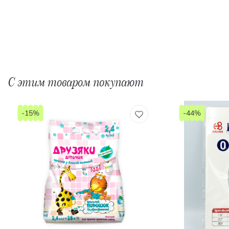
С этим товаром покупают
-15%
-44%