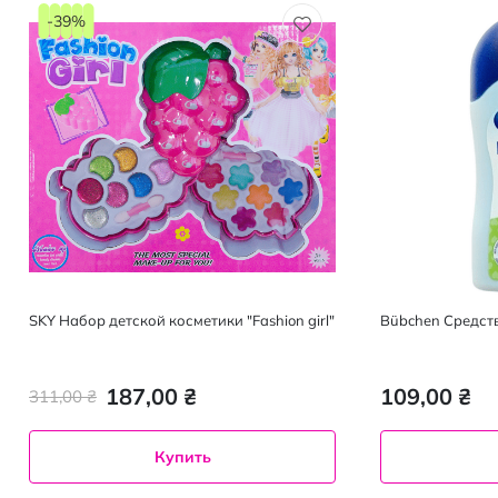
-39%
SKY Набор детской косметики "Fashion girl"
Bübchen Средств
187,00 ₴
109,00 ₴
311,00 ₴
Купить