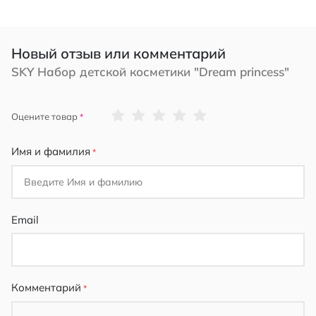
Новый отзыв или комментарий
SKY Набор детской косметики "Dream princess"
1
2
3
4
5
Оцените товар
star
stars
stars
stars
stars
Имя и фамилия
Email
Комментарий