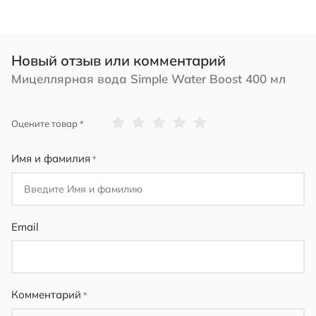
Новый отзыв или комментарий
Мицеллярная вода Simple Water Boost 400 мл
1
2
3
4
5
Оцените товар
star
stars
stars
stars
stars
Имя и фамилия
Email
Комментарий