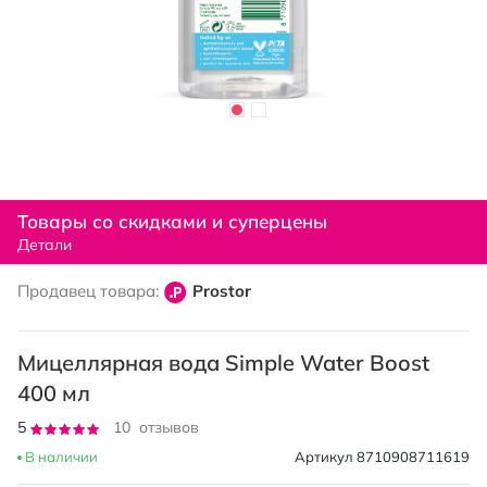
Перейти
к
Товары со скидками и суперцены
началу
Детали
галереи
изображений
Продавец товара:
Prostor
Мицеллярная вода Simple Water Boost
400 мл
Рейтинг:
5
10
отзывов
100
100
% of
В наличии
Артикул
8710908711619