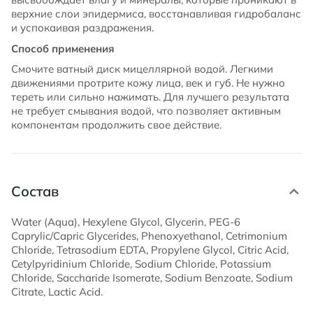
верхние слои эпидермиса, восстанавливая гидробаланс
и успокаивая раздражения.
Способ применения
Смочите ватный диск мицеллярной водой. Легкими
движениями протрите кожу лица, век и губ. Не нужно
тереть или сильно нажимать. Для лучшего результата
не требует смывания водой, что позволяет активным
компонентам продолжить свое действие.
Состав
Water (Aqua), Hexylene Glycol, Glycerin, PEG-6
Caprylic/Capric Glycerides, Phenoxyethanol, Cetrimonium
Chloride, Tetrasodium EDTA, Propylene Glycol, Citric Acid,
Cetylpyridinium Chloride, Sodium Chloride, Potassium
Chloride, Saccharide Isomerate, Sodium Benzoate, Sodium
Citrate, Lactic Acid.