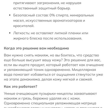
притягивают загрязнения, не нарушая
естественный защитный барьер.
Безопасный состав: 0% спирта, минеральных
масел, искусственных ароматизаторов и
красителей.
Легкость: не оставляет липкой пленки или
жирного блеска после использования.
Когда это решение вам необходимо
Вам нужно снять макияж, но вы боитесь, что средство
еще больше высушит вашу кожу? Это решение для вас,
если вы ищете продукт, который работает как очищение
и увлажняющий тоник одновременно. Мицеллярная
вода помогает избавиться от ощущения стянутости уже
на этапе демакияжа, делая кожу мягкой и свежей.
Как это работает?
Умные очищающие пузырьки-мицеллы захватывают
макияж и грязь, бережно удаляя их с кожи.
Одновременно специальная увлажняющая матрица
высвобождает влагу и минералы, которые проникают в