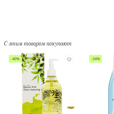
С этим товаром покупают
-40%
-24%