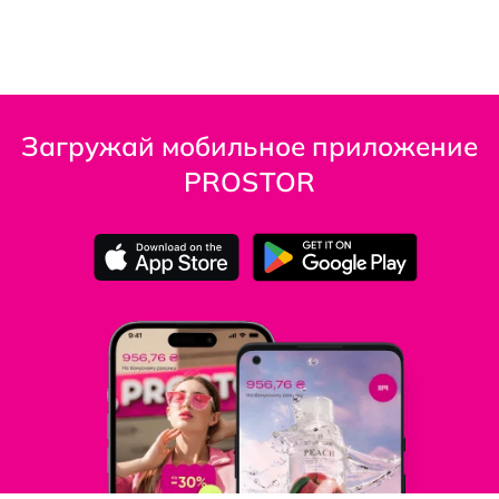
Загружай мобильное приложение
PROSTOR