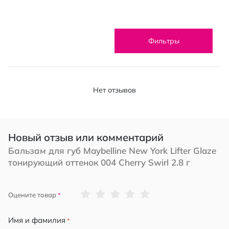
Фильтры
Нет отзывов
Новый отзыв или комментарий
Бальзам для губ Maybelline New York Lifter Glaze
тонирующий оттенок 004 Cherry Swirl 2.8 г
1
2
3
4
5
Оцените товар
star
stars
stars
stars
stars
Имя и фамилия