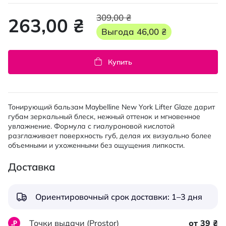
309,00 ₴
263,00 ₴
Выгода
46,00 ₴
Купить
Тонирующий бальзам Maybelline New York Lifter Glaze дарит
губам зеркальный блеск, нежный оттенок и мгновенное
увлажнение. Формула с гиалуроновой кислотой
разглаживает поверхность губ, делая их визуально более
объемными и ухоженными без ощущения липкости.
Доставка
Ориентировочный срок доставки: 1–3 дня
Точки выдачи (Prostor)
от 39 ₴