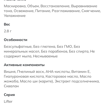
Маскировка, Объем, Восстановление, Выравнивание
тона, Освежение, Питание, Разглаживание, Смягчение,
Увлажнение
2.8 г
Безсульфатные, Без глютена, Без ГМО, Без
минеральных масел, Без парабенов, Без спирта, Не
содержит мыла, Несмываемые
Вишня, Пчелиный воск, AHA-кислоты, Витамин Е,
Гиалуроновая кислота, Касторовое масло, Масло
жожоба, Масло ши (карите), Экстракт подсолнечника,
Сквалан
Lifter