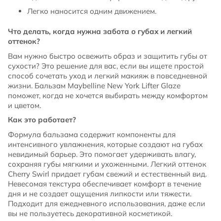
Легко наносится одним движением.
Что делать, когда нужна забота о губах и легкий
оттенок?
Вам нужно быстро освежить образ и защитить губы от
сухости? Это решение для вас, если вы ищете простой
способ сочетать уход и легкий макияж в повседневной
жизни. Бальзам Maybelline New York Lifter Glaze
поможет, когда не хочется выбирать между комфортом
и цветом.
Как это работает?
Формула бальзама содержит компоненты для
интенсивного увлажнения, которые создают на губах
невидимый барьер. Это помогает удерживать влагу,
сохраняя губы мягкими и ухоженными. Легкий оттенок
Cherry Swirl придает губам свежий и естественный вид.
Невесомая текстура обеспечивает комфорт в течение
дня и не создает ощущения липкости или тяжести.
Подходит для ежедневного использования, даже если
вы не пользуетесь декоративной косметикой.