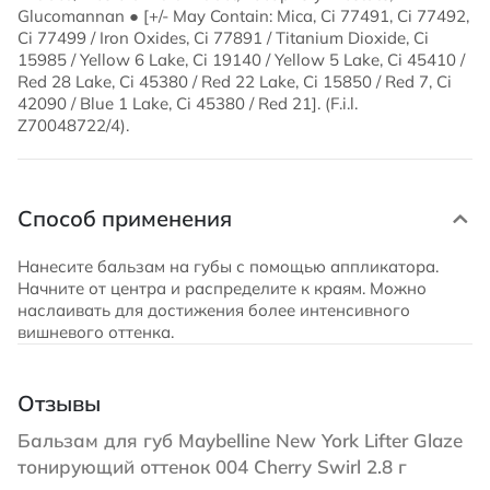
Glucomannan ● [+/- May Contain: Mica, Ci 77491, Ci 77492,
Ci 77499 / Iron Oxides, Ci 77891 / Titanium Dioxide, Ci
15985 / Yellow 6 Lake, Ci 19140 / Yellow 5 Lake, Ci 45410 /
Red 28 Lake, Ci 45380 / Red 22 Lake, Ci 15850 / Red 7, Ci
42090 / Blue 1 Lake, Ci 45380 / Red 21]. (F.i.l.
Z70048722/4).
Способ применения
Нанесите бальзам на губы с помощью аппликатора.
Начните от центра и распределите к краям. Можно
наслаивать для достижения более интенсивного
вишневого оттенка.
Отзывы
Бальзам для губ Maybelline New York Lifter Glaze
тонирующий оттенок 004 Cherry Swirl 2.8 г