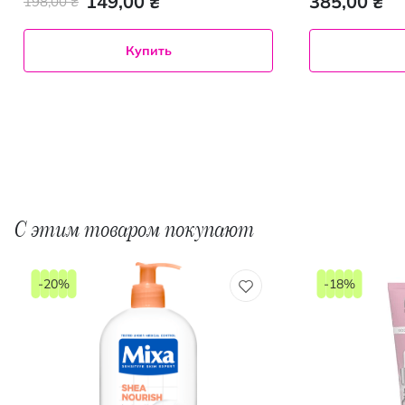
149,00 ₴
385,00 ₴
198,00 ₴
Купить
С этим товаром покупают
-20%
-18%