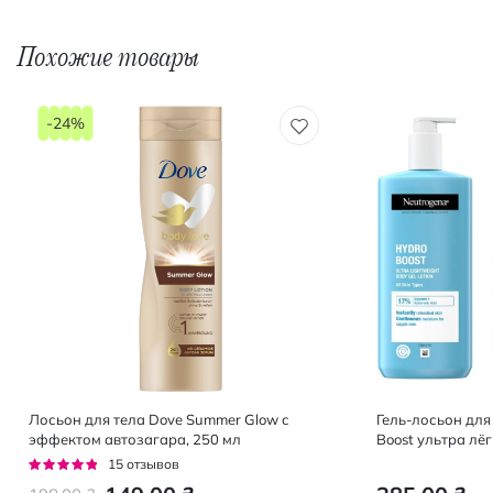
Похожие товары
-24%
Лосьон для тела Dove Summer Glow с
Гель-лосьон для
эффектом автозагара, 250 мл
Boost ультра лё
Рейтинг:
15
отзывов
91%