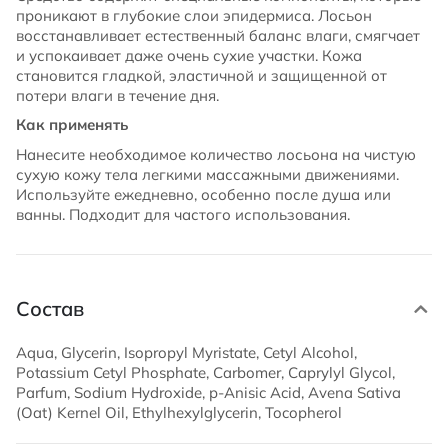
проникают в глубокие слои эпидермиса. Лосьон
восстанавливает естественный баланс влаги, смягчает
и успокаивает даже очень сухие участки. Кожа
становится гладкой, эластичной и защищенной от
потери влаги в течение дня.
Как применять
Нанесите необходимое количество лосьона на чистую
сухую кожу тела легкими массажными движениями.
Используйте ежедневно, особенно после душа или
ванны. Подходит для частого использования.
Состав
Aqua, Glycerin, Isopropyl Myristate, Cetyl Alcohol,
Potassium Cetyl Phosphate, Carbomer, Caprylyl Glycol,
Parfum, Sodium Hydroxide, p-Anisic Acid, Avena Sativa
(Oat) Kernel Oil, Ethylhexylglycerin, Tocopherol