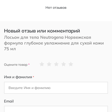
Нет отзывов
Новый отзыв или комментарий
Лосьон для тела Neutrogena Норвежская
формула глубокое увлажнение для сухой кожи
75 мл
1
2
3
4
5
Оцените товар
star
stars
stars
stars
stars
Имя и фамилия
Email