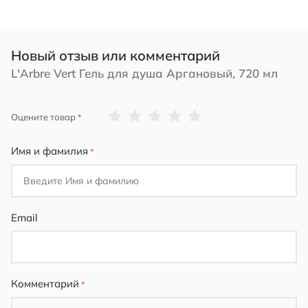
Новый отзыв или комментарий
L'Arbre Vert Гель для душа Аргановый, 720 мл
1
2
3
4
5
Оцените товар
star
stars
stars
stars
stars
Имя и фамилия
Email
Комментарий