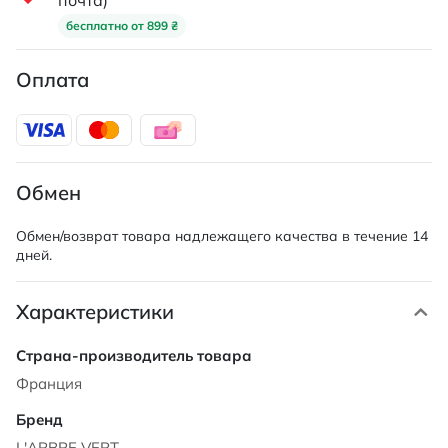
почта)
бесплатно от 899 ₴
Оплата
Обмен
Обмен/возврат товара надлежащего качества в течение 14
дней.
Характеристики
Характеристики
Франция
L'ARBRE VERT