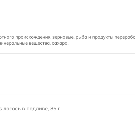
отного происхождения, зерновые, рыба и продукты перерабо
минеральные вещества, сахара.
 лосось в подливе, 85 г