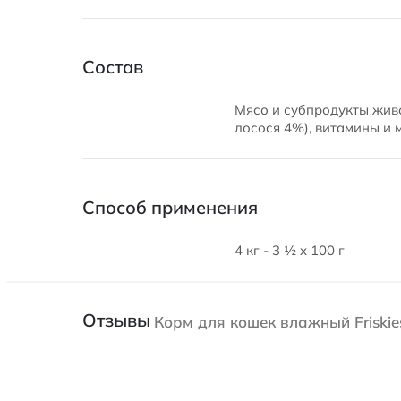
Состав
Мясо и субпродукты жив
лосося 4%), витамины и 
Способ применения
4 кг - 3 ½ x 100 г
Отзывы
Корм для кошек влажный Friskies