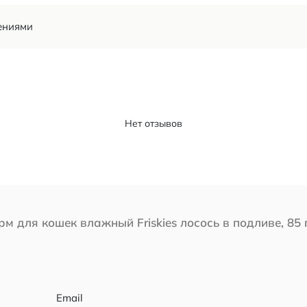
ениями
Нет отзывов
рм для кошек влажный Friskies лосось в подливе, 85 
Email