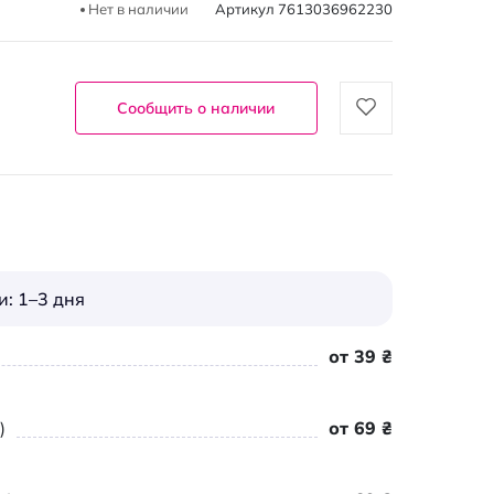
Нет в наличии
Артикул
7613036962230
Сообщить о наличии
: 1–3 дня
от 39 ₴
)
от 69 ₴