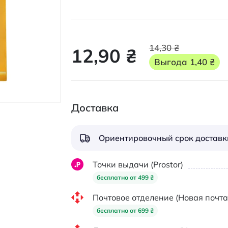
14,30 ₴
12,90 ₴
Выгода
1,40 ₴
Доставка
Ориентировочный срок доставки
Точки выдачи (Prostor)
бесплатно от 499 ₴
Почтовое отделение (Новая почта
бесплатно от 699 ₴