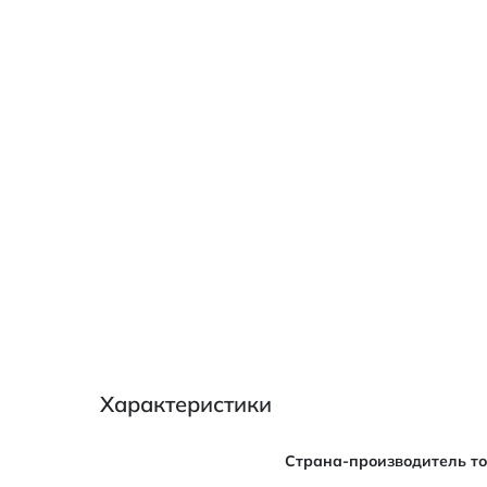
Характеристики
Характеристики
Страна-производитель т