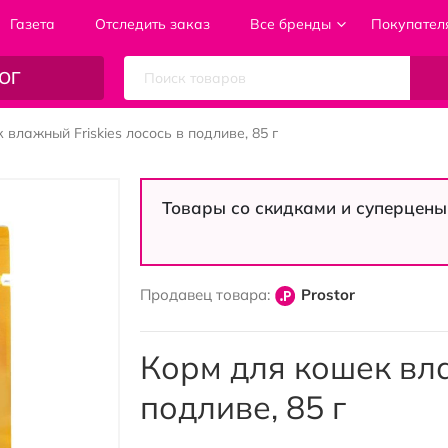
Газета
Отследить заказ
Все бренды
Покупател
ОГ
влажный Friskies лосось в подливе, 85 г
Товары со скидками и суперцены
Продавец товара:
Prostor
Корм для кошек вла
подливе, 85 г