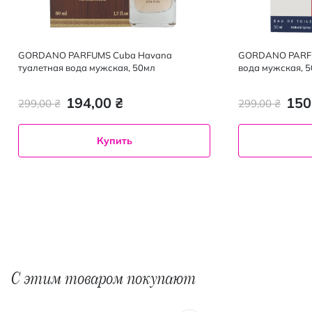
GORDANO PARFUMS Cuba Havana
GORDANO PARFU
туалетная вода мужская, 50мл
вода мужская, 
194,00 ₴
150
299,00 ₴
299,00 ₴
Купить
С этим товаром покупают