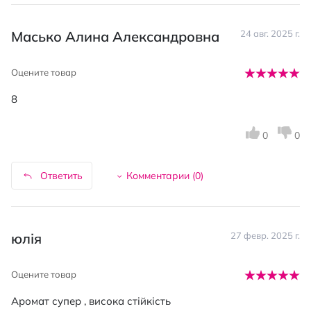
Масько Алина Александровна
24 авг. 2025 г.
Оцените товар
8
0
0
Ответить
Комментарии (
0
)
юлія
27 февр. 2025 г.
Оцените товар
Аромат супер , висока стійкість