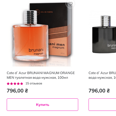
Cote d`Azur BRUNANI MAGNUM ORANGE
Cote d`Azur BR
MEN туалетная вода мужская, 100мл
вода мужская, 
Рейтинг:
15
отзывов
95%
796,00 ₴
796,00 ₴
Купить