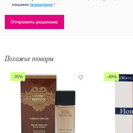
нашими
правилами
*
Отправить рецензию
Похожие товары
-35%
-49%