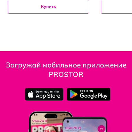
Купить
Загружай мобильное приложение
PROSTOR