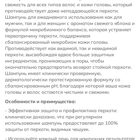
свежесть для всех типов волос и кожи головы, который
противодействует даже неподдающейся перхоти.
Шампунь для ежедневного использования как для
мужчин, так и для женщин с ароматом свежего яблока и
формулой микробиомного баланса, которая устраняет
первопричину перхоти, поддерживая
сбалансированный микробиом кожи головы.
Противодействует как видимой, так и невидимой
перхоти, высвобождая вдвое больше защитных
ингредиентов, проникающих в поры, чтобы
окончательно предотвратить возврат стойкой перхоти.
Шампунь имеет клинически проверенную,
дерматологически протестированную формулу со
сбалансированным рН, благодаря которой ваша кожа
головы и волос остаются чистыми и свежими.
Особенности и преимущества:
- Эффективная защита и профилактика перхоти:
клинически доказано, что при регулярном
использовании шампунь предоставляет до 100%
защиты от перхоти, видимых чешуек.
- Используйте каждый день для наилучших результатов: