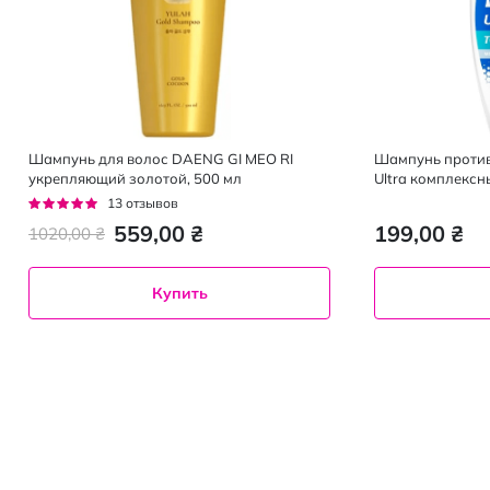
Шампунь для волос DAENG GI MEO RI
Шампунь против 
укрепляющий золотой, 500 мл
Ultra комплексн
Рейтинг:
13
отзывов
95%
559,00 ₴
199,00 ₴
1020,00 ₴
Купить