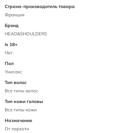
Характеристики
Франция
HEAD&SHOULDERS
Нет
Унисекс
Все типы волос
Все типы кожи
От перхоти