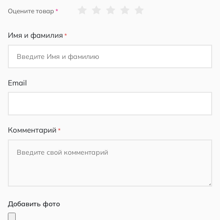
1
2
3
4
5
Оцените товар
star
stars
stars
stars
stars
Имя и фамилия
Email
Комментарий
Добавить фото