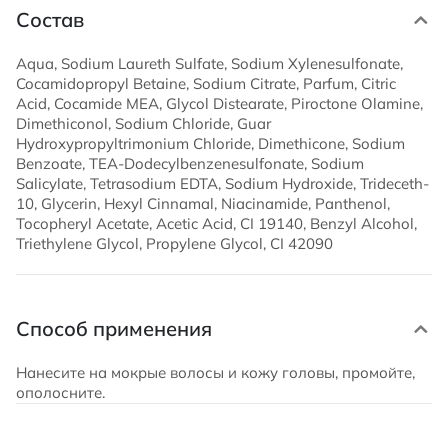
Состав
Aqua, Sodium Laureth Sulfate, Sodium Xylenesulfonate,
Cocamidopropyl Betaine, Sodium Citrate, Parfum, Citric
Acid, Cocamide MEA, Glycol Distearate, Piroctone Olamine,
Dimethiconol, Sodium Chloride, Guar
Hydroxypropyltrimonium Chloride, Dimethicone, Sodium
Benzoate, TEA-Dodecylbenzenesulfonate, Sodium
Salicylate, Tetrasodium EDTA, Sodium Hydroxide, Trideceth-
10, Glycerin, Hexyl Cinnamal, Niacinamide, Panthenol,
Tocopheryl Acetate, Acetic Acid, CI 19140, Benzyl Alcohol,
Triethylene Glycol, Propylene Glycol, CI 42090
Способ применения
Нанесите на мокрые волосы и кожу головы, промойте,
ополосните.