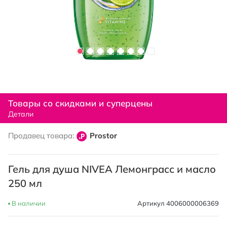
Перейти
к
Товары со скидками и суперцены
началу
Детали
галереи
изображений
Продавец товара:
Prostor
Гель для душа NIVEA Лемонграсс и масло
250 мл
В наличии
Артикул
4006000006369