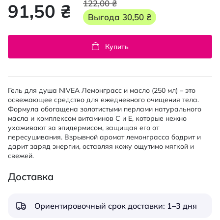
122,00 ₴
91,50 ₴
Выгода
30,50 ₴
Купить
Гель для душа NIVEA Лемонграсс и масло (250 мл) – это
освежающее средство для ежедневного очищения тела.
Формула обогащена золотистыми перлами натурального
масла и комплексом витаминов C и E, которые нежно
ухаживают за эпидермисом, защищая его от
пересушивания. Взрывной аромат лемонграсса бодрит и
дарит заряд энергии, оставляя кожу ощутимо мягкой и
свежей.
Доставка
Ориентировочный срок доставки: 1–3 дня