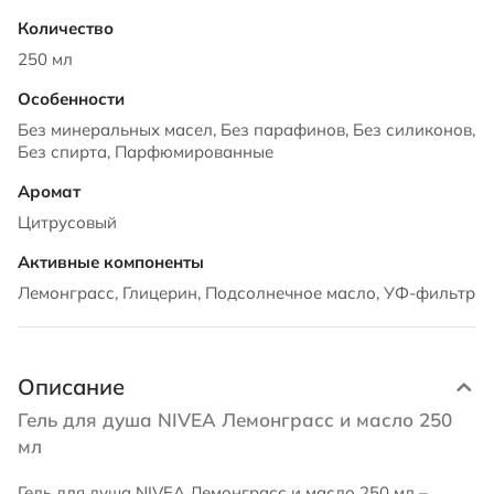
250 мл
Без минеральных масел, Без парафинов, Без силиконов,
Без спирта, Парфюмированные
Цитрусовый
Лемонграсс, Глицерин, Подсолнечное масло, УФ-фильтр
Описание
Гель для душа NIVEA Лемонграсс и масло 250
мл
Гель для душа NIVEA Лемонграсс и масло 250 мл –