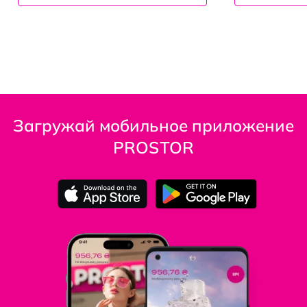
Загружай мобильное приложение
PROSTOR