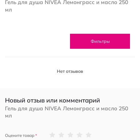
Гель для душа NIVEA Лемонграсс и масло 250
мл
Фильтры
Нет отзывов
Новый отзыв или комментарий
Гель для душа NIVEA Лемонграсс и масло 250
мл
1
2
3
4
5
Оцените товар
star
stars
stars
stars
stars