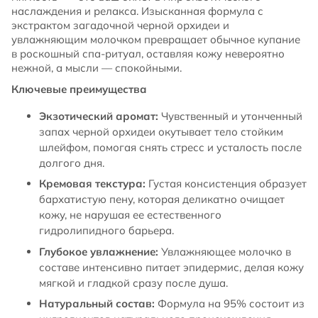
наслаждения и релакса. Изысканная формула с
экстрактом загадочной черной орхидеи и
увлажняющим молочком превращает обычное купание
в роскошный спа-ритуал, оставляя кожу невероятно
нежной, а мысли — спокойными.
Ключевые преимущества
Экзотический аромат:
Чувственный и утонченный
запах черной орхидеи окутывает тело стойким
шлейфом, помогая снять стресс и усталость после
долгого дня.
Кремовая текстура:
Густая консистенция образует
бархатистую пену, которая деликатно очищает
кожу, не нарушая ее естественного
гидролипидного барьера.
Глубокое увлажнение:
Увлажняющее молочко в
составе интенсивно питает эпидермис, делая кожу
мягкой и гладкой сразу после душа.
Натуральный состав:
Формула на 95% состоит из