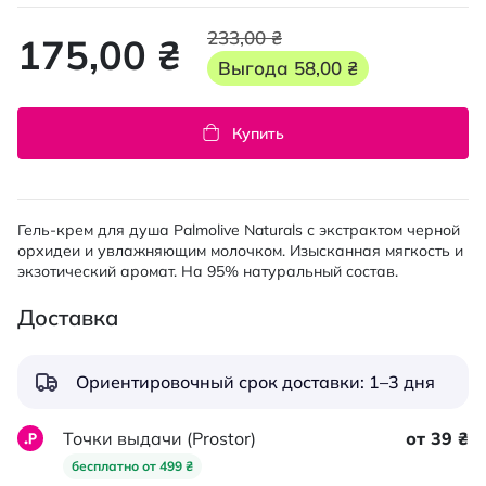
233,00 ₴
175,00 ₴
Выгода
58,00 ₴
Купить
Гель-крем для душа Palmolive Naturals с экстрактом черной
орхидеи и увлажняющим молочком. Изысканная мягкость и
экзотический аромат. На 95% натуральный состав.
Доставка
Ориентировочный срок доставки: 1–3 дня
Точки выдачи (Prostor)
от 39 ₴
бесплатно от 499 ₴