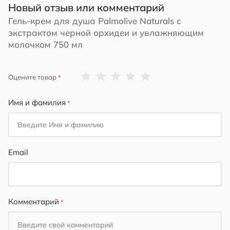
Новый отзыв или комментарий
Гель-крем для душа Palmolive Naturals с
экстрактом черной орхидеи и увлажняющим
молочком 750 мл
1
2
3
4
5
Оцените товар
star
stars
stars
stars
stars
Имя и фамилия
Email
Комментарий