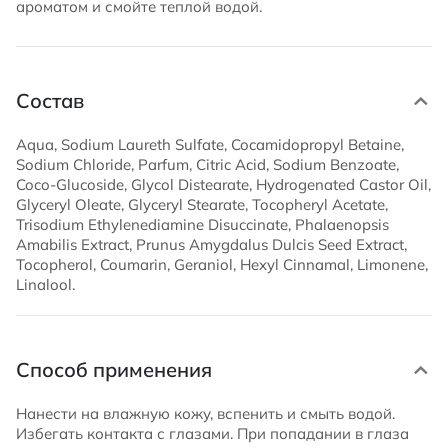
ароматом и смойте теплой водой.
Состав
Aqua, Sodium Laureth Sulfate, Cocamidopropyl Betaine,
Sodium Chloride, Parfum, Citric Acid, Sodium Benzoate,
Coco-Glucoside, Glycol Distearate, Hydrogenated Castor Oil,
Glyceryl Oleate, Glyceryl Stearate, Tocopheryl Acetate,
Trisodium Ethylenediamine Disuccinate, Phalaenopsis
Amabilis Extract, Prunus Amygdalus Dulcis Seed Extract,
Tocopherol, Coumarin, Geraniol, Hexyl Cinnamal, Limonene,
Linalool.
Способ применения
Нанести на влажную кожу, вспенить и смыть водой.
Избегать контакта с глазами. При попадании в глаза