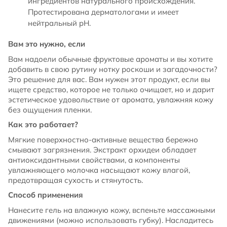
ингредиентов натурального происхождения.
Протестирована дерматологами и имеет
нейтральный pH.
Вам это нужно, если
Вам надоели обычные фруктовые ароматы и вы хотите
добавить в свою рутину нотку роскоши и загадочности?
Это решение для вас. Вам нужен этот продукт, если вы
ищете средство, которое не только очищает, но и дарит
эстетическое удовольствие от аромата, увлажняя кожу
без ощущения пленки.
Как это работает?
Мягкие поверхностно-активные вещества бережно
смывают загрязнения. Экстракт орхидеи обладает
антиоксидантными свойствами, а компоненты
увлажняющего молочка насыщают кожу влагой,
предотвращая сухость и стянутость.
Способ применения
Нанесите гель на влажную кожу, вспеньте массажными
движениями (можно использовать губку). Насладитесь