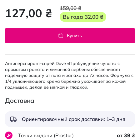
159,00 ₴
127,00 ₴
Выгода
32,00 ₴
Купить
Антиперспирант-спрей Dove «Пробуждение чувств» с
ароматом граната и лимонной вербены обеспечивает
надежную защиту от пота и запаха до 72 часов. Формула с
1/4 увлажняющего крема бережно ухаживает за кожей
подмышек, делая её мягкой и гладкой.
Доставка
Ориентировочный срок доставки: 1–3 дня
Точки выдачи (Prostor)
от 39 ₴