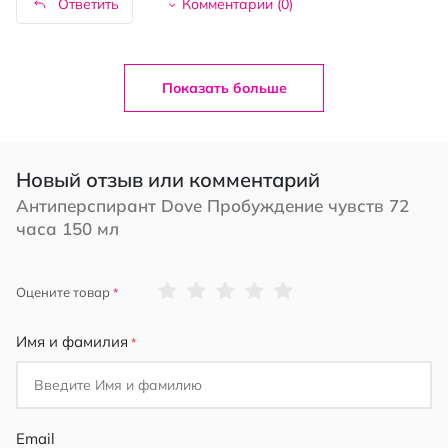
Ответить
Комментарии (
0
)
Показать больше
Новый отзыв или комментарий
Антиперспирант Dove Пробуждение чувств 72
часа 150 мл
1
2
3
4
5
Оцените товар
star
stars
stars
stars
stars
Имя и фамилия
Email