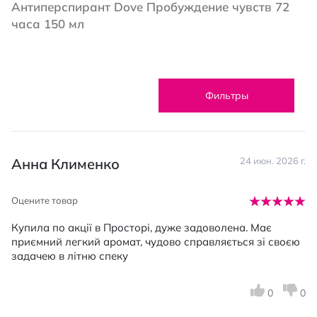
Антиперспирант Dove Пробуждение чувств 72
часа 150 мл
Фильтры
Анна Клименко
24 июн. 2026 г.
Оцените товар
Купила по акції в Просторі, дуже задоволена. Має
приємний легкий аромат, чудово справляється зі своєю
задачею в літню спеку
0
0