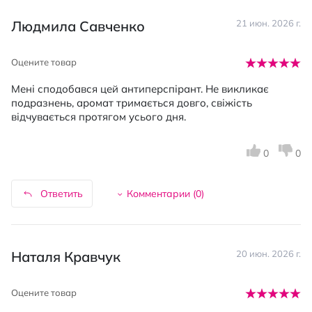
Людмила Савченко
21 июн. 2026 г.
Оцените товар
Мені сподобався цей антиперспірант. Не викликає
подразнень, аромат тримається довго, свіжість
відчувається протягом усього дня.
0
0
Ответить
Комментарии (
0
)
Наталя Кравчук
20 июн. 2026 г.
Оцените товар