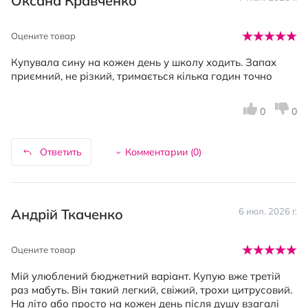
Оксана Кравченко
Оцените товар
Купувала сину на кожен день у школу ходить. Запах
приємний, не різкий, тримається кілька годин точно
0
0
Ответить
Комментарии (
0
)
Андрій Ткаченко
6 июл. 2026 г.
Оцените товар
Мій улюблений бюджетний варіант. Купую вже третій
раз мабуть. Він такий легкий, свіжий, трохи цитрусовий.
На літо або просто на кожен день після душу взагалі