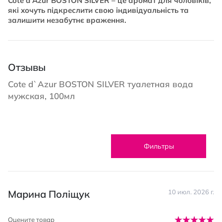
Cote d'Azur BOSTON SILVER – це аромат для чоловіків,
які хочуть підкреслити свою індивідуальність та
залишити незабутнє враження.
Отзывы
Cote d`Azur BOSTON SILVER туалетная вода
мужская, 100мл
Фильтры
Марина Поліщук
10 июл. 2026 г.
Оцените товар