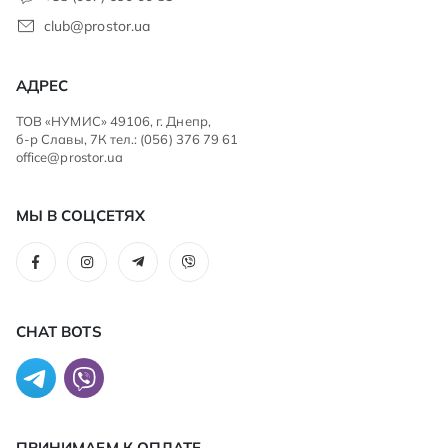
club@prostor.ua
АДРЕС
ТОВ «НУМИС» 49106, г. Днепр,
б-р Славы, 7К тел.: (056) 376 79 61
office@prostor.ua
МЫ В СОЦСЕТЯХ
CHAT BOTS
ПРИНИМАЕМ К ОПЛАТЕ