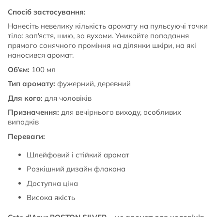
Спосіб застосування:
Нанесіть невелику кількість аромату на пульсуючі точки
тіла: зап'ястя, шию, за вухами. Уникайте попадання
прямого сонячного проміння на ділянки шкіри, на які
наносився аромат.
Об’єм:
100 мл
Тип аромату:
фужерний, деревний
Для кого:
для чоловіків
Призначення:
для вечірнього виходу, особливих
випадків
Переваги:
Шлейфовий і стійкий аромат
Розкішний дизайн флакона
Доступна ціна
Висока якість