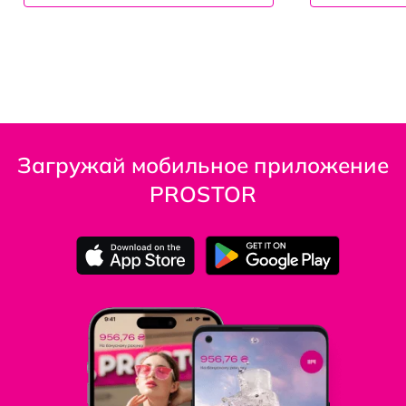
Загружай мобильное приложение
PROSTOR