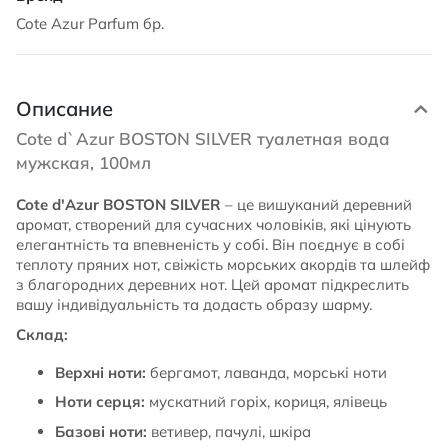
Cote Azur Parfum бр.
Описание
Cote d`Azur BOSTON SILVER туалетная вода
мужская, 100мл
Cote d'Azur BOSTON SILVER
– це вишуканий деревний
аромат, створений для сучасних чоловіків, які цінують
елегантність та впевненість у собі. Він поєднує в собі
теплоту пряних нот, свіжість морських акордів та шлейф
з благородних деревних нот. Цей аромат підкреслить
вашу індивідуальність та додасть образу шарму.
Склад:
Верхні ноти:
бергамот, лаванда, морські ноти
Ноти серця:
мускатний горіх, кориця, ялівець
Базові ноти:
ветивер, пачулі, шкіра