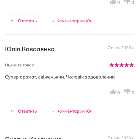
0
0
Ответить
Комментарии (
0
)
Юлія Коваленко
7 июл. 2026 г.
Оцените товар
Супер аромат, свіженький. Чоловік задоволений
0
0
Ответить
Комментарии (
0
)
7 июл. 2026 г.