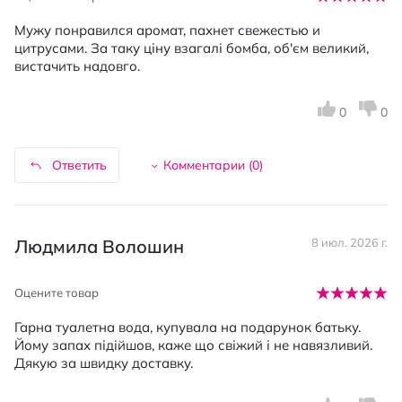
Мужу понравился аромат, пахнет свежестью и
цитрусами. За таку ціну взагалі бомба, об'єм великий,
вистачить надовго.
0
0
Ответить
Комментарии (
0
)
Людмила Волошин
8 июл. 2026 г.
Оцените товар
Гарна туалетна вода, купувала на подарунок батьку.
Йому запах підійшов, каже що свіжий і не навязливий.
Дякую за швидку доставку.