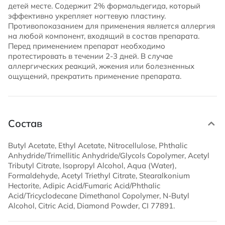
детей месте. Cодержит 2% формальдегида, который
эффективно укрепляет ногтевую пластину.
Противопоказанием для применения является аллергия
на любой компонент, входящий в состав препарата.
Перед применением препарат необходимо
протестировать в течении 2-3 дней. В случае
аллергических реакций, жжения или болезненных
ощущений, прекратить применение препарата.
Состав
Butyl Acetate, Ethyl Acetate, Nitrocellulose, Phthalic
Anhydride/Trimellitic Anhydride/Glycols Copolymer, Acetyl
Tributyl Citrate, Isopropyl Alcohol, Aqua (Water),
Formaldehyde, Acetyl Triethyl Citrate, Stearalkonium
Hectorite, Adipic Acid/Fumaric Acid/Phthalic
Acid/Tricyclodecane Dimethanol Copolymer, N-Butyl
Alcohol, Citric Acid, Diamond Powder, CI 77891.