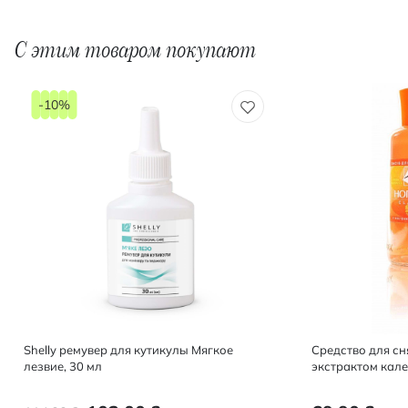
С этим товаром покупают
-10%
Shelly ремувер для кутикулы Мягкое
Средство для сня
лезвие, 30 мл
экстрактом кал