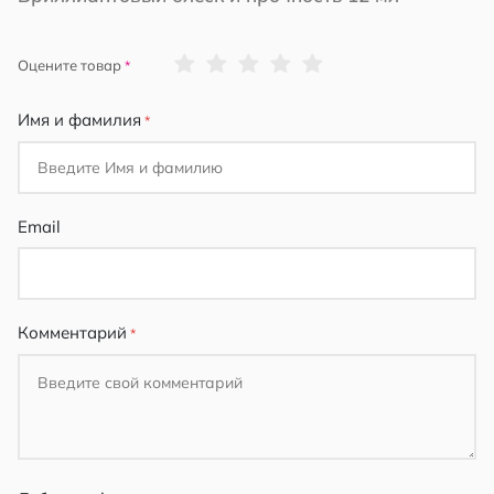
1
2
3
4
5
Оцените товар
star
stars
stars
stars
stars
Имя и фамилия
Email
Комментарий