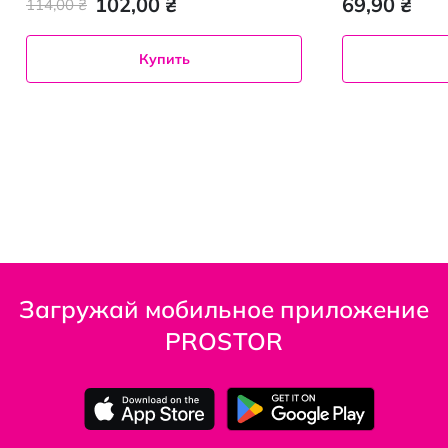
102,00 ₴
69,90 ₴
114,00 ₴
Купить
Загружай мобильное приложение
PROSTOR