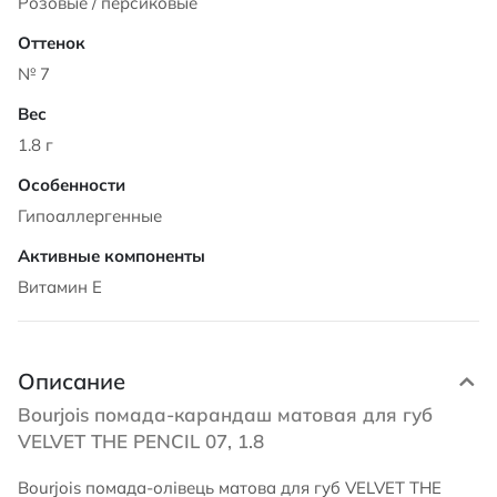
Розовые / персиковые
№ 7
1.8 г
Гипоаллергенные
Витамин Е
Описание
Bourjois помада-карандаш матовая для губ
VELVET THE PENCIL 07, 1.8
Bourjois помада-олівець матова для губ VELVET THE