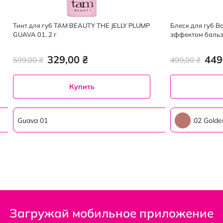
Тинт для губ TAM BEAUTY THE JELLY PLUMP
Блеск для губ Bou
GUAVA 01, 2 г
эффектом бальза
329,00 ₴
449
599,00 ₴
499,00 ₴
Купить
Guava 01
02 Golden
Загружай мобильное приложение