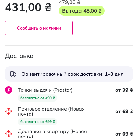
479,00 ₴
431,00 ₴
Выгода
48,00 ₴
Сообщить о наличии
Доставка
Ориентировочный срок доставки: 1–3 дня
Точки выдачи (Prostor)
от 39 ₴
бесплатно от 499 ₴
Почтовое отделение (Новая
от 69 ₴
почта)
бесплатно от 699 ₴
Доставка в квартиру (Новая
от 69 ₴
почта)