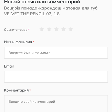
Новый отзыв или комментарий
Bourjois помада-карандаш матовая для губ
VELVET THE PENCIL 07, 1.8
1
2
3
4
5
Оцените товар
star
stars
stars
stars
stars
Имя и фамилия
Email
Комментарий