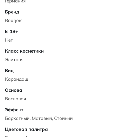
Германия
Bourjois
Нет
Элитная
Карандаш
Восковая
Бархатный, Матовый, Стойкий