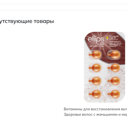
утствующие товары
Витамины для восстановления воло
Здоровье волос с женьшенем и мед
1 мл