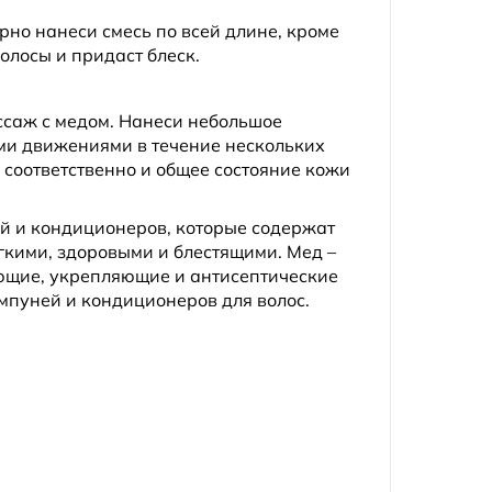
рно нанеси смесь по всей длине, кроме
волосы и придаст блеск.
ассаж с медом. Нанеси небольшое
ми движениями в течение нескольких
 соответственно и общее состояние кожи
й и кондиционеров, которые содержат
гкими, здоровыми и блестящими. Мед –
яющие, укрепляющие и антисептические
мпуней и кондиционеров для волос.