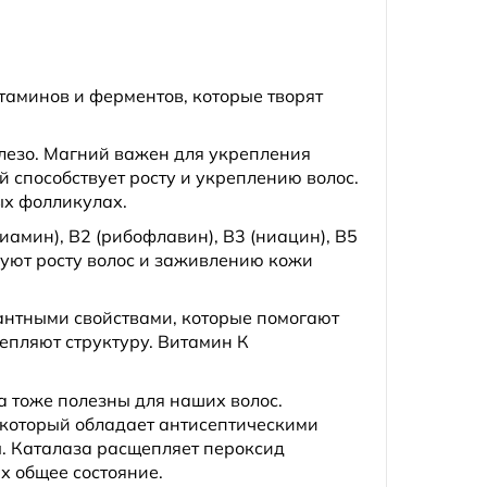
таминов и ферментов, которые творят
лезо. Магний важен для укрепления
 способствует росту и укреплению волос.
ых фолликулах.
иамин), B2 (рибофлавин), B3 (ниацин), B5
твуют росту волос и заживлению кожи
дантными свойствами, которые помогают
епляют структуру. Витамин К
 тоже полезны для наших волос.
 который обладает антисептическими
ы. Каталаза расщепляет пероксид
х общее состояние.