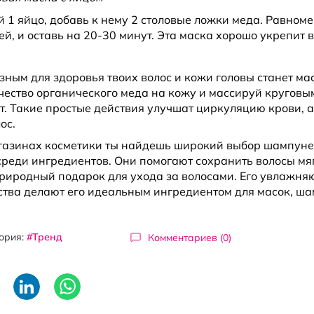
й 1 яйцо, добавь к нему 2 столовые ложки меда. Равноме
ей, и оставь на 20-30 минут. Эта маска хорошо укрепит 
зным для здоровья твоих волос и кожи головы станет м
чество органического меда на кожу и массируй круговы
т. Такие простые действия улучшат циркуляцию крови, а
ос.
газинах косметики ты найдешь широкий выбор шампуне
среди ингредиентов. Они помогают сохранить волосы мя
природный подарок для ухода за волосами. Его увлажн
ства делают его идеальным ингредиентом для масок, ша
ория:
#Тренд
Комментариев (0)