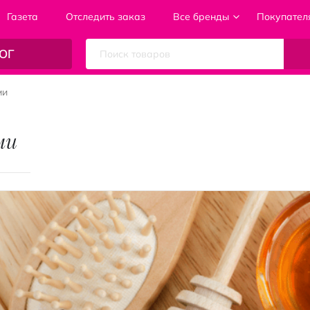
Газета
Отследить заказ
Все бренды
Покупател
ОГ
ми
ми