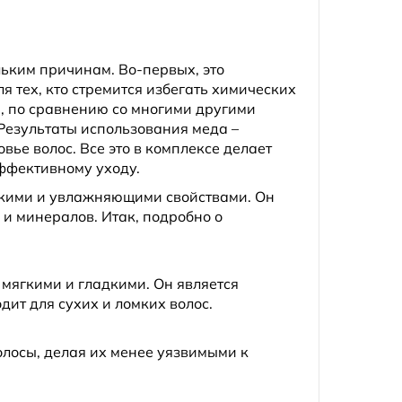
льким причинам. Во-первых, это
я тех, кто стремится избегать химических
н, по сравнению со многими другими
 Результаты использования меда –
вье волос. Все это в комплексе делает
эффективному уходу.
скими и увлажняющими свойствами. Он
и минералов. Итак, подробно о
е мягкими и гладкими. Он является
ит для сухих и ломких волос.
лосы, делая их менее уязвимыми к