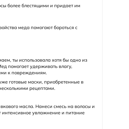
осы более блестящими и придает им
войства меда помогают бороться с
маем, ты использовала хотя бы одно из
Мед помогает удерживать влагу,
мыми к повреждениям.
 уже готовые маски, приобретенные в
 несколькими рецептами.
вкового масла. Нанеси смесь на волосы и
ит интенсивное увлажнение и питание