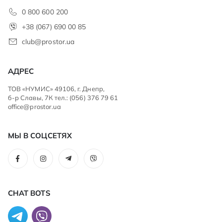
0 800 600 200
+38 (067) 690 00 85
club@prostor.ua
АДРЕС
ТОВ «НУМИС» 49106, г. Днепр,
б-р Славы, 7К тел.: (056) 376 79 61
office@prostor.ua
МЫ В СОЦСЕТЯХ
CHAT BOTS