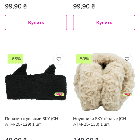
99,90 ₴
99,90 ₴
Купить
Купить
-66%
-50%
Повязка с ушками SKY (CH-
Наушники SKY тёплые (CH-
ATM-25-129) 1 шт.
ATM-25-130) 1 шт.