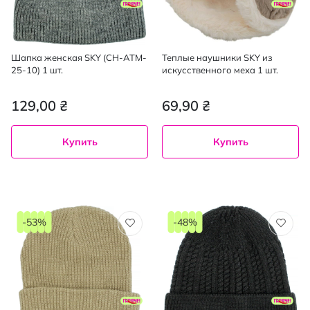
Шапка женская SKY (CH-ATM-
Теплые наушники SKY из
25-10) 1 шт.
искусственного меха 1 шт.
129,00 ₴
69,90 ₴
Купить
Купить
-53%
-48%