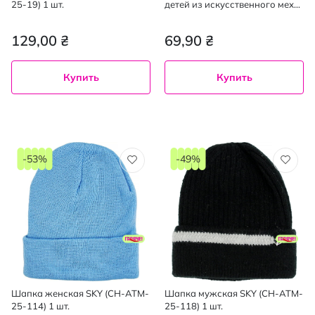
25-19) 1 шт.
детей из искусственного меха
1 шт.
129,00 ₴
69,90 ₴
Купить
Купить
-53%
-49%
Шапка женская SKY (CH-ATM-
Шапка мужская SKY (CH-ATM-
25-114) 1 шт.
25-118) 1 шт.