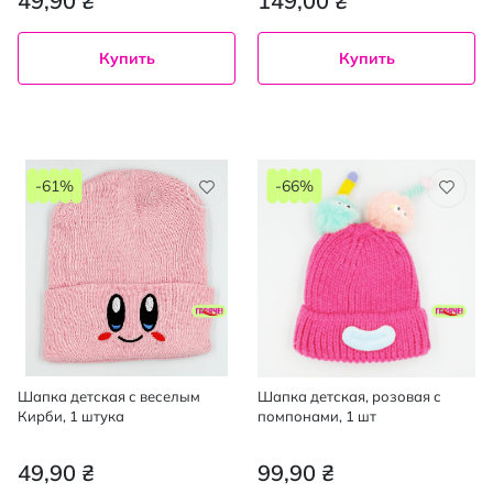
49,90 ₴
149,00 ₴
Купить
Купить
-61%
-66%
Шапка детская с веселым
Шапка детская, розовая с
Кирби, 1 штука
помпонами, 1 шт
49,90 ₴
99,90 ₴