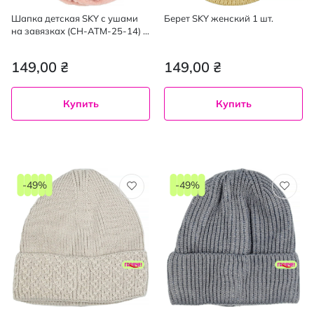
Шапка детская SKY с ушами
Берет SKY женский 1 шт.
на завязках (CH-ATM-25-14) 1
шт.
149,00 ₴
149,00 ₴
Купить
Купить
-49%
-49%