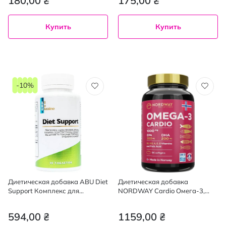
180,00 ₴
175,00 ₴
Купить
Купить
-10%
Диетическая добавка ABU Diet
Диетическая добавка
Support Комплекс для
NORDWAY Cardio Омега-3,
похудения и коррекции
1000 мг капсулы 90 шт.
фигуры 90 шт.
594,00 ₴
1159,00 ₴