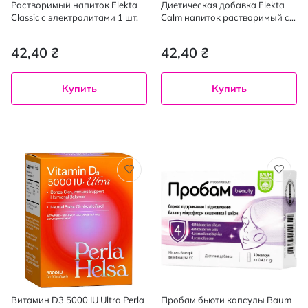
Растворимый напиток Elekta
Диетическая добавка Elekta
Classic с электролитами 1 шт.
Calm напиток растворимый с
электролитами и витаминным
комплексом группы В, 1 шт.
42,40 ₴
42,40 ₴
Купить
Купить
Витамин D3 5000 IU Ultra Perla
Пробам бьюти капсулы Baum