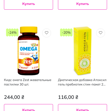
Купить
Купить
-24%
-20%
Кидс омега Zest жевательные
Диетическая добавка Атоксил
пастилки 30 шт.
гель пребиотик стик-пакет 20
г 4 шт.
244,00 ₴
116,00 ₴
Купить
Купить