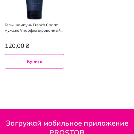
Гель-шампунь French Charm
мужской парфюмированный 3
в 1 White Cedar, 260 мл
120,00 ₴
Купить
Загружай мобильное приложение
PROSTOR