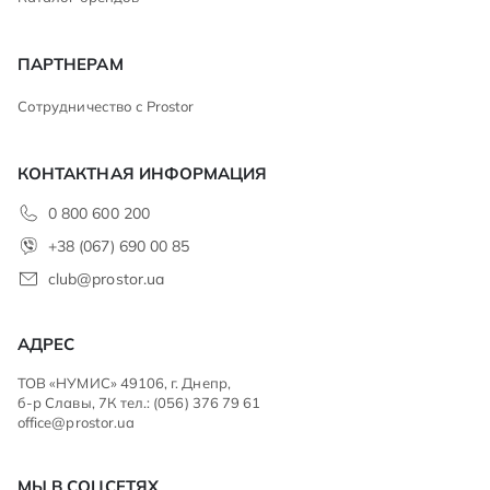
ПАРТНЕРАМ
Сотрудничество с Prostor
КОНТАКТНАЯ ИНФОРМАЦИЯ
0 800 600 200
+38 (067) 690 00 85
club@prostor.ua
АДРЕС
ТОВ «НУМИС» 49106, г. Днепр,
б-р Славы, 7К тел.: (056) 376 79 61
office@prostor.ua
МЫ В СОЦСЕТЯХ