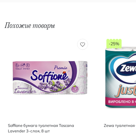
Похожие товары
-25%
Soffione бумага туалетная Toscana
Zewa туалетная б
Lavender 3-слоя, 8 шт