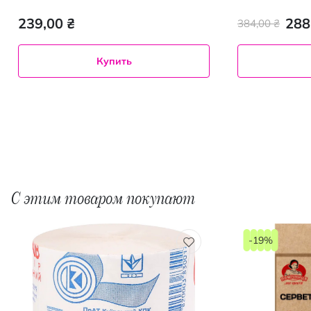
239,00 ₴
288
384,00 ₴
Купить
С этим товаром покупают
-19%