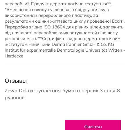
переробки*. Продукт дерматологічно тестується**.
*Зменшення викиду вуглецевого сліду у зв'язку з
використанням переробленого пластику, за
результатами оцінки життєвого циклу проведеної Ессіті.
Переробка згідно ISO 18604 для різних цілей, залежить
від наявності перероблюючих потужностей в вашому
регіоні чи місті. **Сертифікат видано дерматологічним
інститутом Німеччини DermaTronnier GmbH & Co. KG
Institut für experimentelle Dermatologie Universität Witten -
Herdecke
Отзывы
Zewa Deluxe туалетная бумага персик 3 слоя 8
рулонов
Фильтры