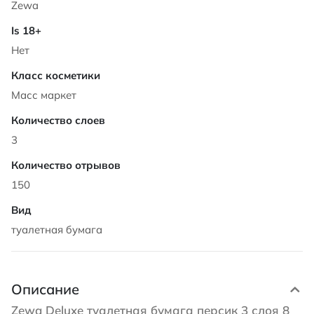
Zewa
Нет
Масс маркет
3
150
туалетная бумага
Описание
Zewa Deluxe туалетная бумага персик 3 слоя 8