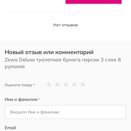
Нет отзывов
Новый отзыв или комментарий
Zewa Deluxe туалетная бумага персик 3 слоя 8
рулонов
1
2
3
4
5
Оцените товар
star
stars
stars
stars
stars
Имя и фамилия
Email