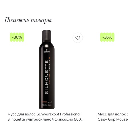
Похожие товары
-30%
-36%
Мусс для волос Schwarzkopf Professional
Мусс для волос S
Silhouette ультрасильной фиксации 500
Osis+ Grip Mous
мл
200 мл