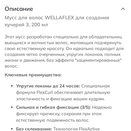
Описание
Мусс для волос WELLAFLEX для создания
кучерей 3, 200 мл
Этот мусс разработан специально для обладательниц
вьющихся и волнистых волос, желающих подчеркнуть
свою естественную красоту. Он идеально подходит для
создания четко очерченных, упругих локонов, полных
жизни и движения, без эффекта "зацементированных"
волос.
Ключевые преимущества:
Упругие локоны до 24 часов:
Специальная
формула FlexCurl обеспечивает длительную
эластичность и фиксацию вашим кудрям.
Сильная и гибкая фиксация (3/5):
Надежно
фиксирует прическу, сохраняя при этом
естественную подвижность волос.
Без склеивания:
Технология FlexActive