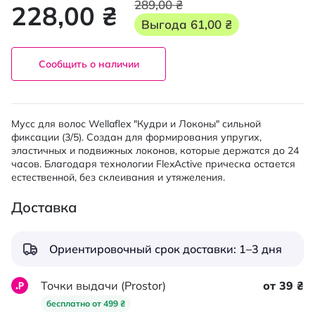
289,00 ₴
228,00 ₴
Выгода
61,00 ₴
Сообщить о наличии
Мусс для волос Wellaflex "Кудри и Локоны" сильной
фиксации (3/5). Создан для формирования упругих,
эластичных и подвижных локонов, которые держатся до 24
часов. Благодаря технологии FlexActive прическа остается
естественной, без склеивания и утяжеления.
Доставка
Ориентировочный срок доставки: 1–3 дня
Точки выдачи (Prostor)
от 39 ₴
бесплатно от 499 ₴