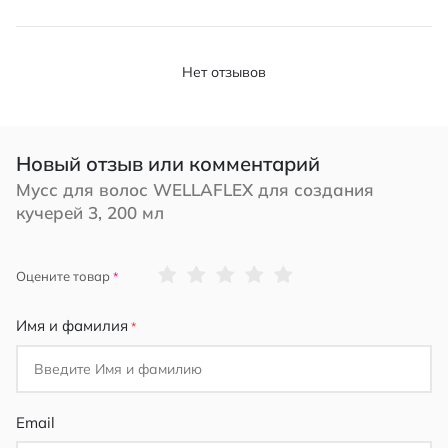
Нет отзывов
Новый отзыв или комментарий
Мусс для волос WELLAFLEX для создания
кучерей 3, 200 мл
1
2
3
4
5
Оцените товар
star
stars
stars
stars
stars
Имя и фамилия
Email