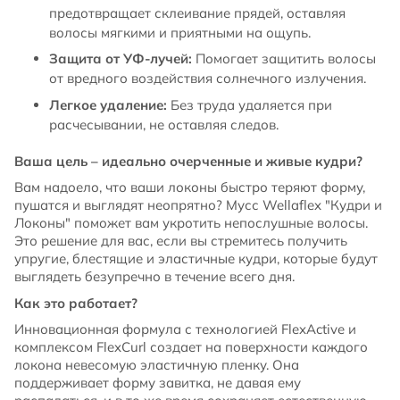
предотвращает склеивание прядей, оставляя
волосы мягкими и приятными на ощупь.
Защита от УФ-лучей:
Помогает защитить волосы
от вредного воздействия солнечного излучения.
Легкое удаление:
Без труда удаляется при
расчесывании, не оставляя следов.
Ваша цель – идеально очерченные и живые кудри?
Вам надоело, что ваши локоны быстро теряют форму,
пушатся и выглядят неопрятно? Мусс Wellaflex "Кудри и
Локоны" поможет вам укротить непослушные волосы.
Это решение для вас, если вы стремитесь получить
упругие, блестящие и эластичные кудри, которые будут
выглядеть безупречно в течение всего дня.
Как это работает?
Инновационная формула с технологией FlexActive и
комплексом FlexCurl создает на поверхности каждого
локона невесомую эластичную пленку. Она
поддерживает форму завитка, не давая ему