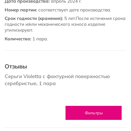
Дата производства:
апрель 2024 г.
Номер партии:
соответствует дате производства.
Срок годности (хранения):
5 лет.После истечения срока
годности и/или механического износа изделие
утилизируют.
Количество:
1 пара.
Отзывы
Серьги Violetta с фактурной поверхностью
серебристые, 1 пара
Фильтры