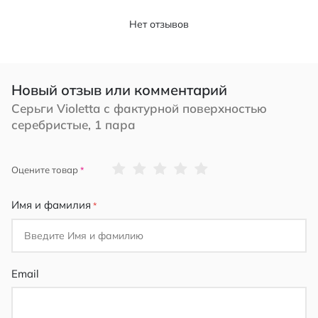
Нет отзывов
Новый отзыв или комментарий
Серьги Violetta с фактурной поверхностью
серебристые, 1 пара
1
2
3
4
5
Оцените товар
star
stars
stars
stars
stars
Имя и фамилия
Email