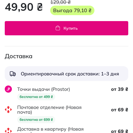
129,00 ₴
49,90 ₴
Выгода
79,10 ₴
Купить
Доставка
Ориентировочный срок доставки: 1–3 дня
Точки выдачи (Prostor)
от 39 ₴
бесплатно от 499 ₴
Почтовое отделение (Новая
от 69 ₴
почта)
бесплатно от 699 ₴
Доставка в квартиру (Новая
от 69 ₴