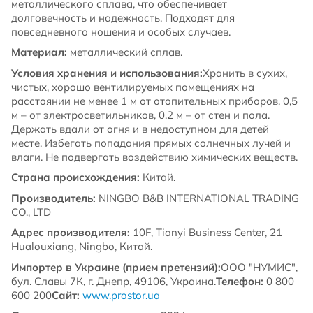
металлического сплава, что обеспечивает
долговечность и надежность. Подходят для
повседневного ношения и особых случаев.
Материал:
металлический сплав.
Условия хранения и использования:
Хранить в сухих,
чистых, хорошо вентилируемых помещениях на
расстоянии не менее 1 м от отопительных приборов, 0,5
м – от электросветильников, 0,2 м – от стен и пола.
Держать вдали от огня и в недоступном для детей
месте. Избегать попадания прямых солнечных лучей и
влаги. Не подвергать воздействию химических веществ.
Страна происхождения:
Китай.
Производитель:
NINGBO B&B INTERNATIONAL TRADING
CO., LTD
Адрес производителя:
10F, Tianyi Business Center, 21
Hualouxiang, Ningbo, Китай.
Импортер в Украине (прием претензий):
ООО "НУМИС",
бул. Славы 7К, г. Днепр, 49106, Украина.
Телефон:
0 800
600 200
Сайт:
www.prostor.ua