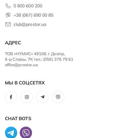
0 800 600 200
+38 (067) 690 00 85
club@prostor.ua
АДРЕС
ТОВ «НУМИС» 49106, г. Днепр,
б-р Славы, 7К тел.: (056) 376 79 61
office@prostor.ua
МЫ В СОЦСЕТЯХ
CHAT BOTS