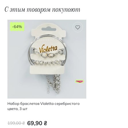
С этим товаром покупают
-64%
Набор браслетов Violetta серебристого
цвета, 3 шт
69,90 ₴
199,00 ₴