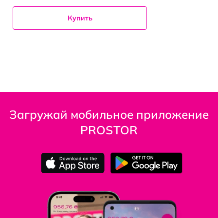
Купить
Загружай мобильное приложение
PROSTOR