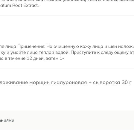
atum Root Extract.
для лица Применение: На очищенную кожу лица и шеи налож
ску и умойте лицо теплой водой. Приступите к следующему э
 в течение 12 дней, затем 1-
глаживание морщин гиалуроновая + сыворотка 30 г
ениями