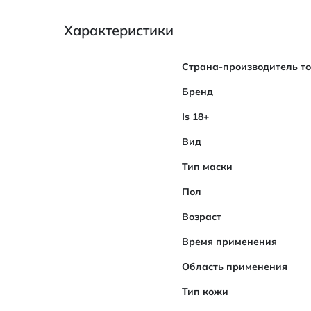
Характеристики
Характеристики
Страна-производитель т
Бренд
Is 18+
Вид
Тип маски
Пол
Возраст
Время применения
Область применения
Тип кожи