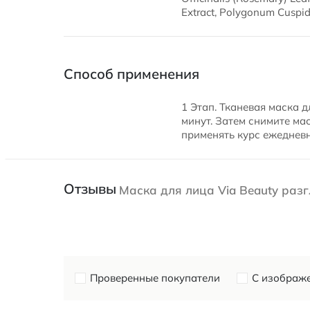
Extract, Polygonum Cuspid
Способ применения
1 Этап. Тканевая маска 
минут. Затем снимите ма
применять курс ежедневно
Отзывы
Маска для лица Via Beauty раз
Проверенные покупатели
С изображ