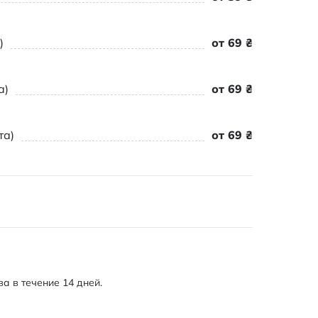
)
от 69 ₴
а)
от 69 ₴
та)
от 69 ₴
а в течение 14 дней.