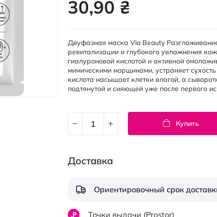
30,90 ₴
Двуфазная маска Via Beauty Разглаживани
ревитализации и глубокого увлажнения кож
гиалуроновой кислотой и активной омолажи
мимическими морщинами, устраняет сухость
кислота насыщает клетки влагой, а сыворот
подтянутой и сияющей уже после первого ис
Купить
Доставка
Ориентировочный срок доставки
Точки выдачи (Prostor)