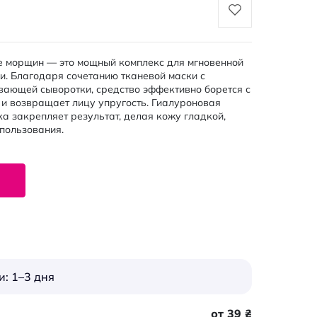
е морщин — это мощный комплекс для мгновенной
и. Благодаря сочетанию тканевой маски с
вающей сыворотки, средство эффективно борется с
 и возвращает лицу упругость. Гиалуроновая
ка закрепляет результат, делая кожу гладкой,
пользования.
: 1–3 дня
от 39 ₴