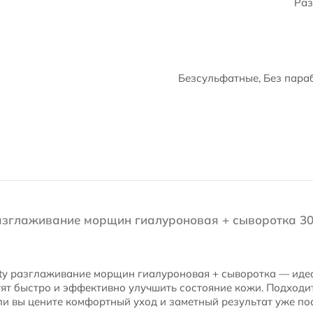
Раз
Безсульфатные, Без параб
разглаживание морщин гиалуроновая + сыворотка 30
uty разглаживание морщин гиалуроновая + сыворотка — иде
ят быстро и эффективно улучшить состояние кожи. Подходит
ли вы цените комфортный уход и заметный результат уже по