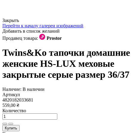
Закрыть
Перейти к началу галереи изображений
Добавить в список желаний
Продавец товара:
Prostor
Twins&Ko тапочки домашние
женские HS-LUX меховые
закрытые серые размер 36/37
Наличие:
В наличии
Артикул
4820182033681
559,00 ₴
Количество
Купить