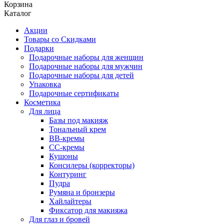
Корзина
Каталог
Акции
Товары со Скидками
Подарки
Подарочные наборы для женщин
Подарочные наборы для мужчин
Подарочные наборы для детей
Упаковка
Подарочные сертификаты
Косметика
Для лица
Базы под макияж
Тональный крем
BB-кремы
CC-кремы
Кушоны
Консилеры (корректоры)
Контуринг
Пудра
Румяна и бронзеры
Хайлайтеры
Фиксатор для макияжа
Для глаз и бровей