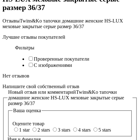
размер 36/37
Отзывы
Twins&Ko тапочки домашние женские HS-LUX
меховые закрытые серые размер 36/37
Лучшие отзывы покупателей
Фильтры
Проверенные покупатели
С изображениями
Нет отзывов
Напишите свой собственный отзыв
Новый отзыв или комментарий
Twins&Ko тапочки
домашние женские HS-LUX меховые закрытые серые
размер 36/37
Ваша оценка
Оцените товар
1 star
2 stars
3 stars
4 stars
5 stars
Имя и фамилия