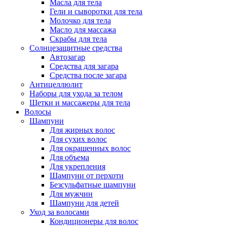
Масла для тела
Гели и сыворотки для тела
Молочко для тела
Масло для массажа
Скрабы для тела
Солнцезащитные средства
Автозагар
Средства для загара
Средства после загара
Антицеллюлит
Наборы для ухода за телом
Щетки и массажеры для тела
Волосы
Шампуни
Для жирных волос
Для сухих волос
Для окрашенных волос
Для объема
Для укрепления
Шампуни от перхоти
Безсульфатные шампуни
Для мужчин
Шампуни для детей
Уход за волосами
Кондиционеры для волос