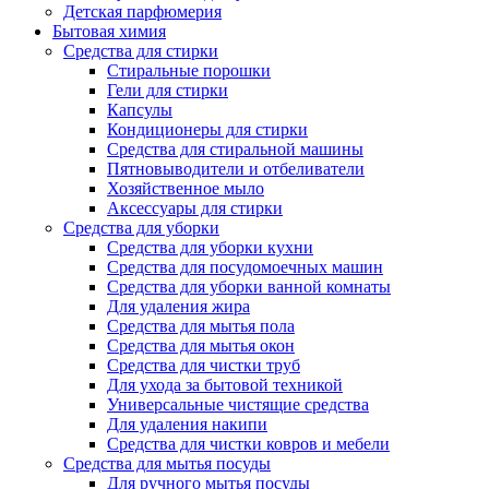
Детская парфюмерия
Бытовая химия
Средства для стирки
Стиральные порошки
Гели для стирки
Капсулы
Кондиционеры для стирки
Средства для стиральной машины
Пятновыводители и отбеливатели
Хозяйственное мыло
Аксессуары для стирки
Средства для уборки
Средства для уборки кухни
Средства для посудомоечных машин
Средства для уборки ванной комнаты
Для удаления жира
Средства для мытья пола
Средства для мытья окон
Средства для чистки труб
Для ухода за бытовой техникой
Универсальные чистящие средства
Для удаления накипи
Средства для чистки ковров и мебели
Средства для мытья посуды
Для ручного мытья посуды