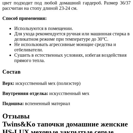
цвет подходит под любой домашний гардероб. Размер 36/37
рассчитан на стопу длиной 23-24 см.
Способ применения:
Используются в помещении.
Для ухода рекомендуется ручная или машинная стирка в
деликатном режиме при температуре до 30°C.
Не использовать агрессивные моющие средства и
отбеливатели.
Сушить в естественных условиях, избегая воздействия
прямого тепла.
Состав
Верх:
искусственный мех (полиэстер)
Внутренняя отделка:
искусственный мех
Подошва:
вспененный материал
Отзывы
Twins&Ko тапочки домашние женские
HS-LUX меховые закрытые серые