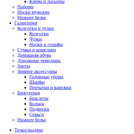
Крема и лосьоны
Наборы
Носки мужские
Нижнее белье
Галантерея
Колготки и чулки
Колготки
Чулки
Носки и гольфы
Сумки и кошельки
Домашняя обувь
Дорожные чемоданы
Зонты
Зимние аксессуары
Головные уборы
Шарфы
Перчатки и варежки
Бижутерия
Браслеты
Кольца
Подвески
Серьги
Нижнее белье
Точки выдачи