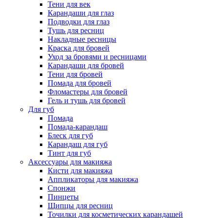
Тени для век
Карандаши для глаз
Подводки для глаз
Тушь для ресниц
Накладные ресницы
Краска для бровей
Уход за бровями и ресницами
Карандаши для бровей
Тени для бровей
Помада для бровей
Фломастеры для бровей
Гель и тушь для бровей
Для губ
Помада
Помада-карандаш
Блеск для губ
Карандаш для губ
Тинт для губ
Аксессуары для макияжа
Кисти для макияжа
Аппликаторы для макияжа
Спонжи
Пинцеты
Щипцы для ресниц
Точилки для косметических карандашей