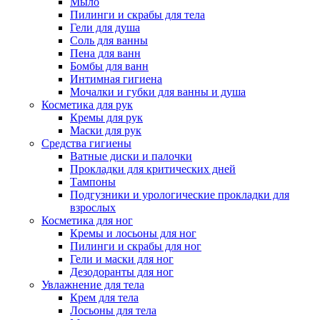
Мыло
Пилинги и скрабы для тела
Гели для душа
Соль для ванны
Пена для ванн
Бомбы для ванн
Интимная гигиена
Мочалки и губки для ванны и душа
Косметика для рук
Кремы для рук
Маски для рук
Средства гигиены
Ватные диски и палочки
Прокладки для критических дней
Тампоны
Подгузники и урологические прокладки для
взрослых
Косметика для ног
Кремы и лосьоны для ног
Пилинги и скрабы для ног
Гели и маски для ног
Дезодоранты для ног
Увлажнение для тела
Крем для тела
Лосьоны для тела