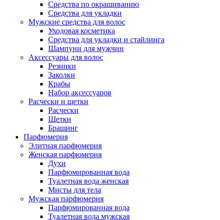
Средства по окрашиванию
Средства для укладки
Мужские средства для волос
Уходовая косметика
Средства для укладки и стайлинга
Шампуни для мужчин
Аксессуары для волос
Резинки
Заколки
Крабы
Набор аксессуаров
Расчески и щетки
Расчески
Щетки
Брашинг
Парфюмерия
Элитная парфюмерия
Женская парфюмерия
Духи
Парфюмированная вода
Туалетная вода женская
Мисты для тела
Мужская парфюмерия
Парфюмированная вода
Туалетная вода мужская