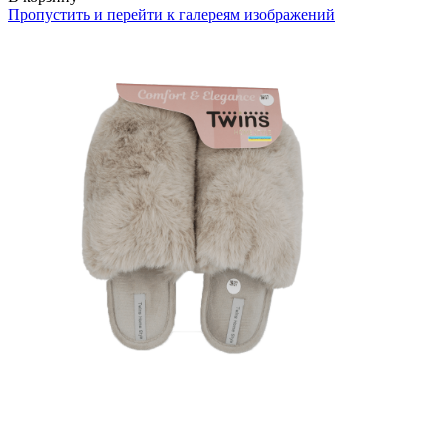
Пропустить и перейти к галереям изображений