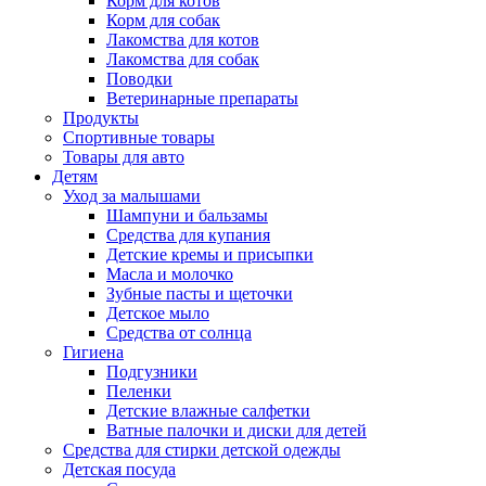
Корм для котов
Корм для собак
Лакомства для котов
Лакомства для собак
Поводки
Ветеринарные препараты
Продукты
Спортивные товары
Товары для авто
Детям
Уход за малышами
Шампуни и бальзамы
Средства для купания
Детские кремы и присыпки
Масла и молочко
Зубные пасты и щеточки
Детское мыло
Средства от солнца
Гигиена
Подгузники
Пеленки
Детские влажные салфетки
Ватные палочки и диски для детей
Средства для стирки детской одежды
Детская посуда