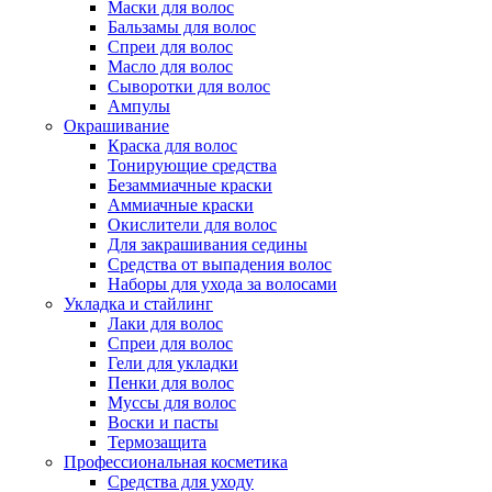
Маски для волос
Бальзамы для волос
Спреи для волос
Масло для волос
Сыворотки для волос
Ампулы
Окрашивание
Краска для волос
Тонирующие средства
Безаммиачные краски
Аммиачные краски
Окислители для волос
Для закрашивания седины
Средства от выпадения волос
Наборы для ухода за волосами
Укладка и стайлинг
Лаки для волос
Спреи для волос
Гели для укладки
Пенки для волос
Муссы для волос
Воски и пасты
Термозащита
Профессиональная косметика
Средства для уходу