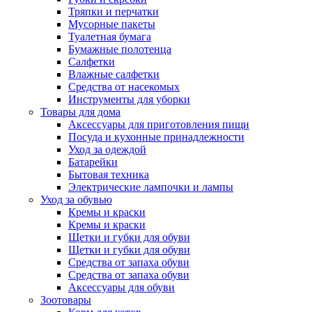
Тряпки и перчатки
Мусорные пакеты
Туалетная бумага
Бумажные полотенца
Салфетки
Влажные салфетки
Средства от насекомых
Инструменты для уборки
Товары для дома
Аксессуары для приготовления пищи
Посуда и кухонные принадлежности
Уход за одеждой
Батарейки
Бытовая техника
Электрические лампочки и лампы
Уход за обувью
Кремы и краски
Кремы и краски
Щетки и губки для обуви
Щетки и губки для обуви
Средства от запаха обуви
Средства от запаха обуви
Аксессуары для обуви
Зоотовары