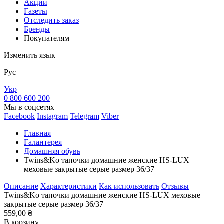
Акции
Газеты
Отследить заказ
Бренды
Покупателям
Изменить язык
Рус
Укр
0 800 600 200
Мы в соцсетях
Facebook
Instagram
Telegram
Viber
Главная
Галантерея
Домашняя обувь
Twins&Ko тапочки домашние женские HS-LUX
меховые закрытые серые размер 36/37
Описание
Характеристики
Как использовать
Отзывы
Twins&Ko тапочки домашние женские HS-LUX меховые
закрытые серые размер 36/37
559,00 ₴
В корзину