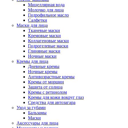
Мицеллярная вода
Молочко для лица
Гидрофильное масло
Салфетки
Маски для лица
Тканевые маски
Кремовые маски
Коллагеновые маски
Гидрогелевые маски
Глиняные маски
Ночные маски
Кремы для лица
Дневные кремы
Ночные кремы
Антивозрастные кремы
Кремы от морщин
Защита от солнца
Кремы с ретинолом
Кремы для кожи вокруг глаз
Средства для автозагара
Уход за губами
Бальзамы
Маски
Аксессуары для лица