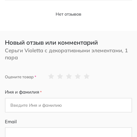
Нет отзывов
Новый отзыв или комментарий
Серьги Violetta с декоративными элементами, 1
пара
1
2
3
4
5
Оцените товар
star
stars
stars
stars
stars
Имя и фамилия
Email