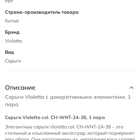
Нет
Китай
Violetta
Серьги
Описание
Серьги Violetta с декоративными элементами, 1
пара
Серьги Violetta col. CH-WNT-24-38, 1 пара
Элегантные серьги Violetta col. CH-WNT-24-38 – это
стильный и изысканный аксессуар, который подчеркнет
ваш образ. Они изготовлены из металлического сплава