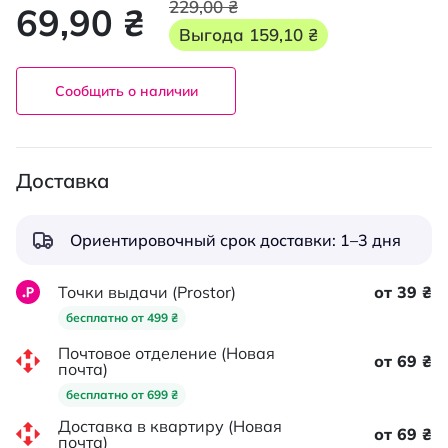
229,00 ₴
69,90 ₴
Выгода
159,10 ₴
Сообщить о наличии
Доставка
Ориентировочный срок доставки: 1–3 дня
Точки выдачи (Prostor)
от 39 ₴
бесплатно от 499 ₴
Почтовое отделение (Новая
от 69 ₴
почта)
бесплатно от 699 ₴
Доставка в квартиру (Новая
от 69 ₴
почта)