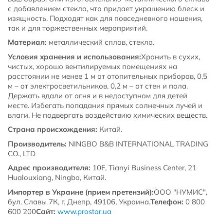
с добавлением стекла, что придает украшению блеск и
изящность. Подходят как для повседневного ношения,
так и для торжественных мероприятий.
Материал:
металлический сплав, стекло.
Условия хранения и использования:
Хранить в сухих,
чистых, хорошо вентилируемых помещениях на
расстоянии не менее 1 м от отопительных приборов, 0,5
м – от электросветильников, 0,2 м – от стен и пола.
Держать вдали от огня и в недоступном для детей
месте. Избегать попадания прямых солнечных лучей и
влаги. Не подвергать воздействию химических веществ.
Страна происхождения:
Китай.
Производитель:
NINGBO B&B INTERNATIONAL TRADING
CO., LTD
Адрес производителя:
10F, Tianyi Business Center, 21
Hualouxiang, Ningbo, Китай.
Импортер в Украине (прием претензий):
ООО "НУМИС",
бул. Славы 7К, г. Днепр, 49106, Украина.
Телефон:
0 800
600 200
Сайт:
www.prostor.ua