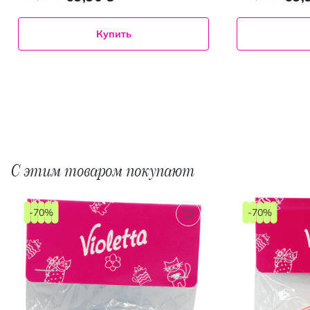
Купить
С этим товаром покупают
-70%
-70%