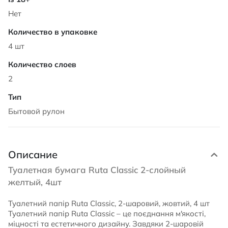
Нет
4 шт
2
Бытовой рулон
Описание
Туалетная бумага Ruta Classic 2-слойный
желтый, 4шт
Туалетний папір Ruta Classic, 2-шаровий, жовтий, 4 шт
Туалетний папір Ruta Classic – це поєднання м'якості,
міцності та естетичного дизайну. Завдяки 2-шаровій