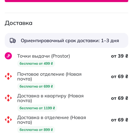
Доставка
Ориентировочный срок доставки: 1–3 дня
Точки выдачи (Prostor)
от 39 ₴
бесплатно от 499 ₴
Почтовое отделение (Новая
от 69 ₴
почта)
бесплатно от 699 ₴
Доставка в квартиру (Новая
от 69 ₴
почта)
бесплатно от 1199 ₴
Доставка в отделение (Новая
от 69 ₴
почта)
бесплатно от 899 ₴