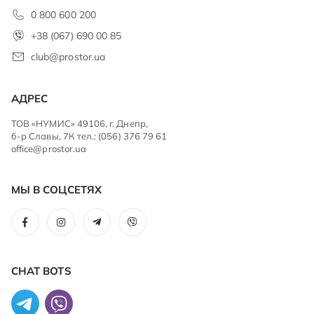
0 800 600 200
+38 (067) 690 00 85
club@prostor.ua
АДРЕС
ТОВ «НУМИС» 49106, г. Днепр,
б-р Славы, 7К тел.: (056) 376 79 61
office@prostor.ua
МЫ В СОЦСЕТЯХ
CHAT BOTS