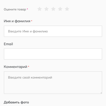
1
2
3
4
5
Оцените товар
star
stars
stars
stars
stars
Имя и фамилия
Email
Комментарий
Добавить фото