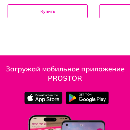
Купить
Загружай мобильное приложение
PROSTOR