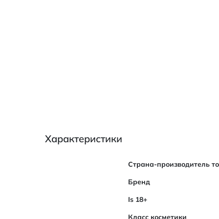
Характеристики
Характеристики
Страна-производитель т
Бренд
Is 18+
Класс косметики