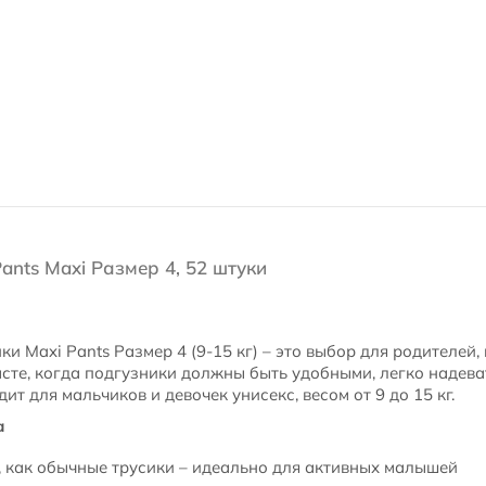
ants Maxi Размер 4, 52 штуки
ки Maxi Pants Размер 4 (9-15 кг) – это выбор для родителей
асте, когда подгузники должны быть удобными, легко надев
ит для мальчиков и девочек унисекс, весом от 9 до 15 кг.
а
 как обычные трусики – идеально для активных малышей