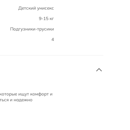
Детский унисекс
9-15 кг
Подгузники-трусики
4
, которые ищут комфорт и
аться и надежно