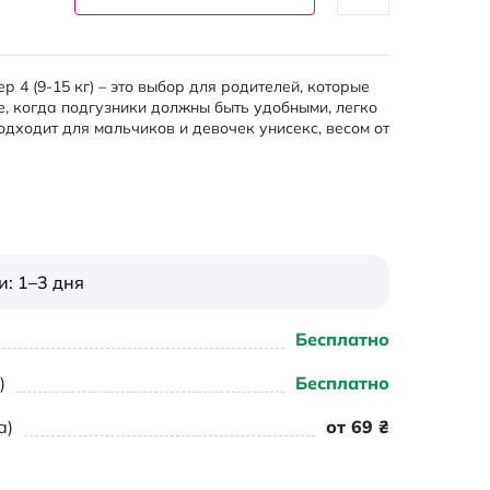
р 4 (9-15 кг) – это выбор для родителей, которые
е, когда подгузники должны быть удобными, легко
дходит для мальчиков и девочек унисекс, весом от
: 1–3 дня
Бесплатно
)
Бесплатно
а)
от 69 ₴