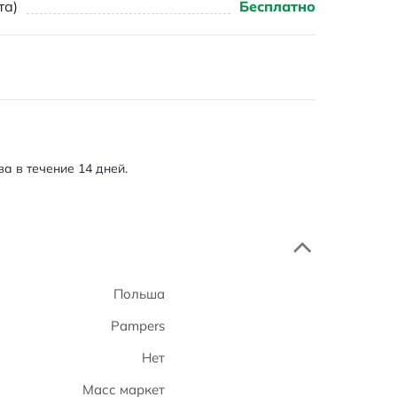
та)
Бесплатно
а в течение 14 дней.
Польша
Pampers
Нет
Масс маркет