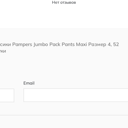
Нет отзывов
сики Pampers Jumbo Pack Pants Maxi Размер 4, 52
уки
Email