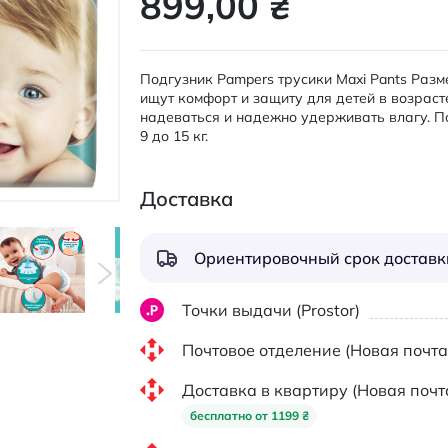
899,00 ₴
Подгузник Pampers трусики Maxi Pants Разме
ищут комфорт и защиту для детей в возраст
надеваться и надежно удерживать влагу. По
9 до 15 кг.
Доставка
Ориентировочный срок доставки
Точки выдачи (Prostor)
Почтовое отделение (Новая почта
Доставка в квартиру (Новая почт
бесплатно от 1199 ₴