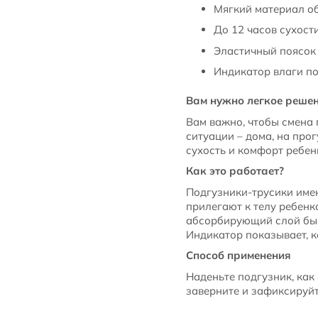
Мягкий материал о
До 12 часов сухост
Эластичный поясок 
Индикатор влаги по
Вам нужно легкое решен
Вам важно, чтобы смена
ситуации – дома, на про
сухость и комфорт ребен
Как это работает?
Подгузники-трусики имею
прилегают к телу ребенк
абсорбирующий слой быс
Индикатор показывает, к
Способ применения
Наденьте подгузник, как
заверните и зафиксируйт