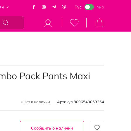
ям
Рус
Укр
Моя корзина
mbo Pack Pants Maxi
Нет в наличии
Артикул
8006540069264
Сообщить о наличии