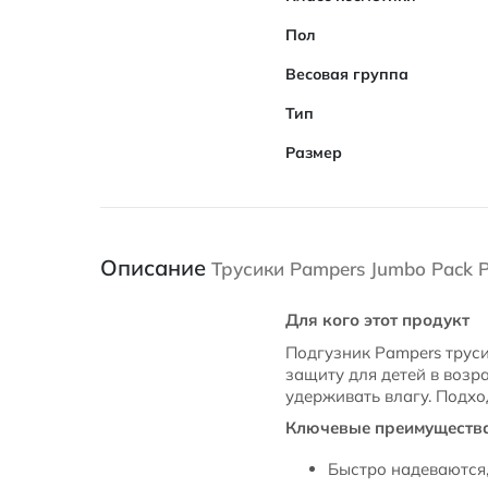
Пол
Весовая группа
Тип
Размер
Описание
Трусики Pampers Jumbo Pack P
Для кого этот продукт
Подгузник Pampers труси
защиту для детей в возр
удерживать влагу. Подход
Ключевые преимуществ
Быстро надеваются,