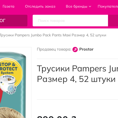
Газета
Отследить заказ
Все бренды
Покупател
ОГ
Трусики Pampers Jumbo Pack Pants Maxi Размер 4, 52 штуки
Продавец товара:
Prostor
Трусики Pampers Ju
Размер 4, 52 штуки