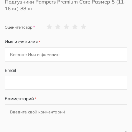
Подгузники Pampers Premium Care Размер 5 (11-
16 кг) 88 шт.
1
2
3
4
5
Оцените товар
star
stars
stars
stars
stars
Имя и фамилия
Email
Комментарий