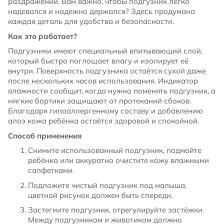
раздражений. Вам важно, чтобы подгузник легко
надевался и надежно держался? Здесь продумана
каждая деталь для удобства и безопасности.
Как это работает?
Подгузники имеют специальный впитывающий слой,
который быстро поглощает влагу и изолирует её
внутри. Поверхность подгузника остаётся сухой даже
после нескольких часов использования. Индикатор
влажности сообщит, когда нужно поменять подгузник, а
мягкие бортики защищают от протеканий сбоков.
Благодаря гипоаллергенному составу и добавлению
алоэ кожа ребёнка остаётся здоровой и спокойной.
Способ применения
Снимите использованный подгузник, подмойте
ребёнка или аккуратно очистите кожу влажными
салфетками.
Подложите чистый подгузник под малыша,
цветной рисунок должен быть спереди.
Застегните подгузник, отрегулируйте застёжки.
Между подгузником и животиком должно