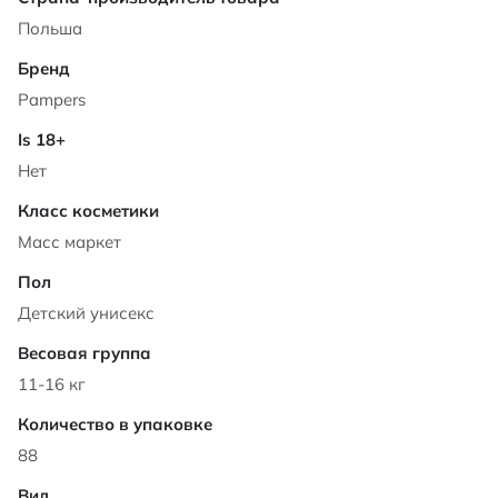
Польша
Pampers
Нет
Масс маркет
Детский унисекс
11-16 кг
88