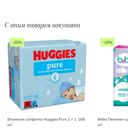
С этим товаром покупают
-20%
-10%
Влажная салфетка Huggies Pure 2 + 1, 168
Bebis Пеленки о
шт.
шт