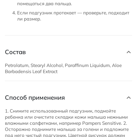
помещаться два пальца.
Если подгузник протекает — проверьте, подходит
ли размер.
Состав
Petrolatum, Stearyl Alcohol, Paraffinum Liquidum, Aloe
Barbadensis Leaf Extract
Способ применения
1. Снимите использованный подгузник, подмойте
ребенка или очистите складки кожи малыша нежными
влажными салфетками, например Pampers Sensitive. 2.
Осторожно поднимите малыша за голени и подложите
под него чистый подгузник. Цветной рисунок должен