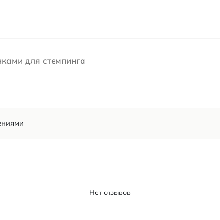
нками для стемпинга
ениями
Нет отзывов