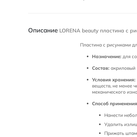
Описание
LORENA beauty пластина с ри
Пластина с рисунками дл
Назначение:
для со
Состав:
акриловый 
Условия хранения:
веществ, не менее ч
механического изно
Способ применения
Нанести небол
Удалить изли
Прижать штамп