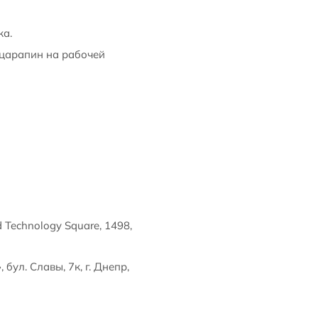
ка.
 царапин на рабочей
 Technology Square, 1498,
ул. Славы, 7к, г. Днепр,