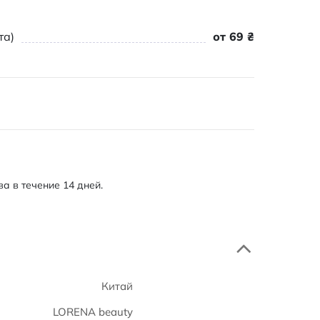
та)
от 69 ₴
а в течение 14 дней.
Китай
LORENA beauty