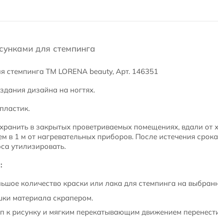
сунками для стемпинга
я стемпинга ТМ LORENA beauty, Арт. 146351
здания дизайна на ногтях.
пластик.
хранить в закрытых проветриваемых помещениях, вдали от 
ем в 1 м от нагревательных приборов. После истечения срок
са утилизировать.
:
ьшое количество краски или лака для стемпинга на выбран
шки материала скрапером.
 к рисунку и мягким перекатывающим движением перенести 