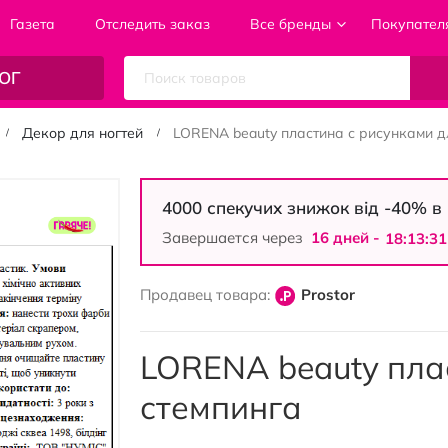
Газета
Отследить заказ
Все бренды
Покупател
ОГ
Декор для ногтей
LORENA beauty пластина с рисунками д
4000 спекучих знижок від -40% 
Завершается через
16 дней -
18:13:31
Продавец товара:
Prostor
LORENA beauty пла
стемпинга