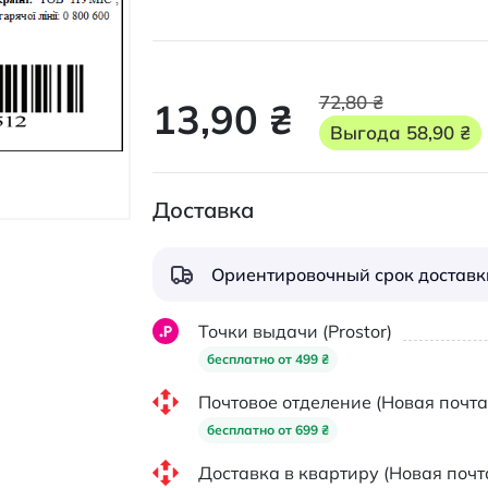
72,80 ₴
13,90 ₴
Выгода
58,90 ₴
Доставка
Ориентировочный срок доставки
Точки выдачи (Prostor)
бесплатно от 499 ₴
Почтовое отделение (Новая почта
бесплатно от 699 ₴
Доставка в квартиру (Новая почт