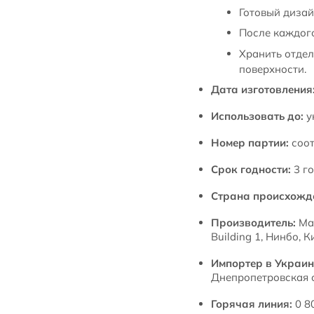
Готовый дизай
После каждого
Хранить отдел
поверхности.
Дата изготовления
Использовать до:
у
Номер партии:
соот
Срок годности:
3 го
Страна происхожд
Производитель:
Мар
Building 1, Нинбо, К
Импортер в Украин
Днепропетровская о
Горячая линия:
0 80