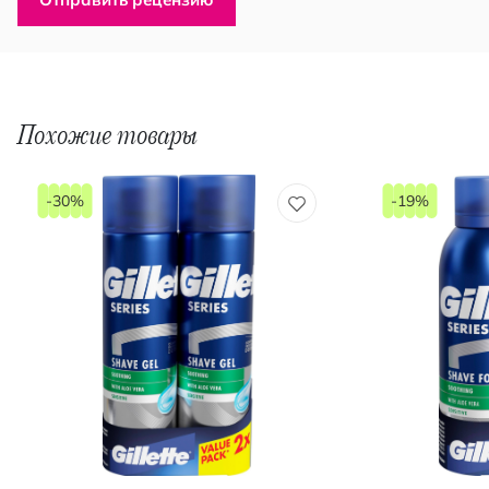
Похожие товары
-30%
-19%