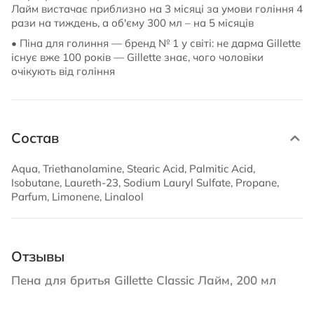
Лайм вистачає приблизно на 3 місяці за умови гоління 4
рази на тиждень, а об'єму 300 мл – на 5 місяців
• Піна для голиння — бренд № 1 у світі: не дарма Gillette
існує вже 100 років — Gillette знає, чого чоловіки
очікують від гоління
Состав
Aqua, Triethanolamine, Stearic Acid, Palmitic Acid,
Isobutane, Laureth-23, Sodium Lauryl Sulfate, Propane,
Parfum, Limonene, Linalool
Отзывы
Пена для бритья Gillette Classic Лайм, 200 мл