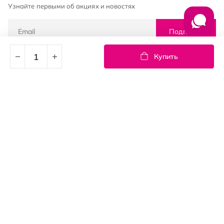
Узнайте первыми об акциях и новостях
Подписка
Купить
© PROSTOR, 2005 - 2026
График работы: 09:00-21:00
КЛИЕНТАМ
Оплата и доставка
Возврат товаров
Пользовательское соглашение