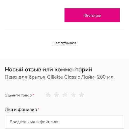
Фильтры
Нет отзывов
Новый отзыв или комментарий
Пена для бритья Gillette Classic Лайм, 200 мл
1
2
3
4
5
Оцените товар
star
stars
stars
stars
stars
Имя и фамилия