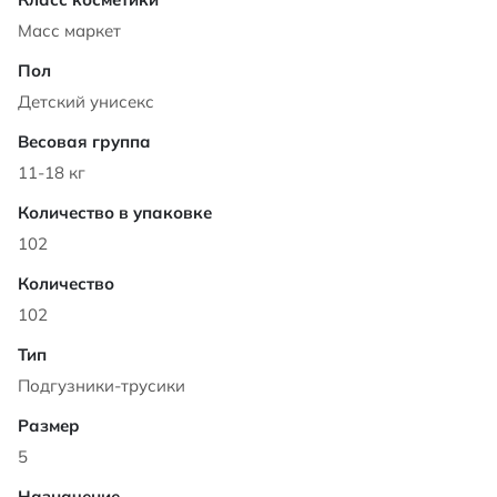
Масс маркет
Детский унисекс
11-18 кг
102
102
Подгузники-трусики
5