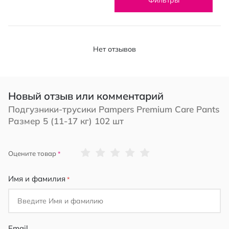
Нет отзывов
Новый отзыв или комментарий
Подгузники-трусики Pampers Premium Care Pants
Размер 5 (11-17 кг) 102 шт
1
2
3
4
5
Оцените товар
star
stars
stars
stars
stars
Имя и фамилия
Email