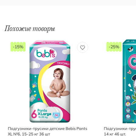
Похожие товары
-15%
-25%
Подгузники-трусики детские Bebis Pants
Подгузники-трус
XL №6, 15-25 кг 36 шт
14 кг 46 шт.