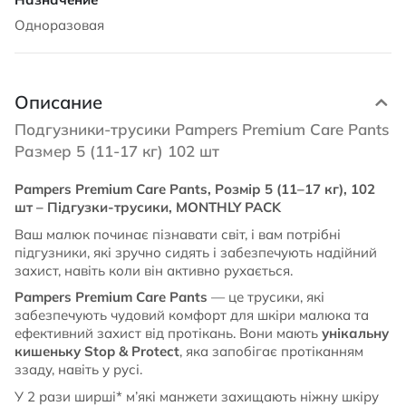
Одноразовая
Описание
Подгузники-трусики Pampers Premium Care Pants
Размер 5 (11-17 кг) 102 шт
Pampers Premium Care Pants, Розмір 5 (11–17 кг), 102
шт – Підгузки-трусики, MONTHLY PACK
Ваш малюк починає пізнавати світ, і вам потрібні
підгузники, які зручно сидять і забезпечують надійний
захист, навіть коли він активно рухається.
Pampers Premium Care Pants
— це трусики, які
забезпечують чудовий комфорт для шкіри малюка та
ефективний захист від протікань. Вони мають
унікальну
кишеньку Stop & Protect
, яка запобігає протіканням
ззаду, навіть у русі.
У 2 рази ширші* м’які манжети захищають ніжну шкіру