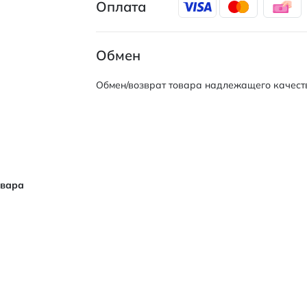
Оплата
Обмен
Обмен/возврат товара надлежащего качеств
овара