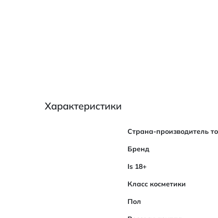
Характеристики
Характеристики
Страна-производитель т
Бренд
Is 18+
Класс косметики
Пол