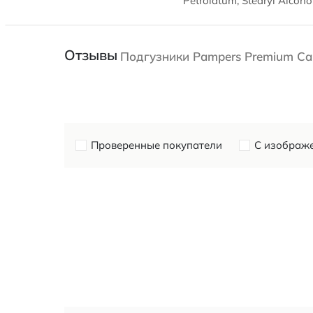
Petrolatum, Stearyl Alcoho
Отзывы
Подгузники Pampers Premium Care
Проверенные покупатели
С изображ