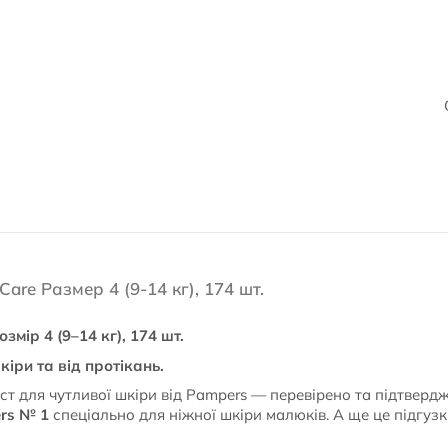
are Размер 4 (9-14 кг), 174 шт.
змір 4 (9–14 кг), 174 шт.
кіри та від протікань.
ст для чутливої шкіри від Pampers — перевірено та підтвер
rs № 1
спеціально для ніжної шкіри малюків. А ще це підгу