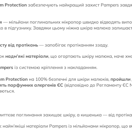
m Protection
забезпечують найкращий захист Pampers завдя
я
— мільйони поглинальних мікропор швидко відводять випо
ко в підгузнику. Завдяки цьому ніжна шкіра малюка залишає
ту від протікань
— запобігає протіканням ззаду.
чок
надм’які матеріали
, що огортають шкіру малюка, наче хм
ampers
із системою кріплення з накладанням.
m Protection
на 100% безпечні для шкіри малюків,
пройшли 
тять парфумних алергенів ЄС
(відповідно до Регламенту ЄС №
ються.
 миттєве поглинання захищає шкіру, а кишенька — від протіка
и
: найм’якіші матеріали Pampers із мільйонами мікропор, що 