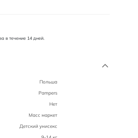
а в течение 14 дней.
Польша
Pampers
Нет
Масс маркет
Детский унисекс
9-14 кг