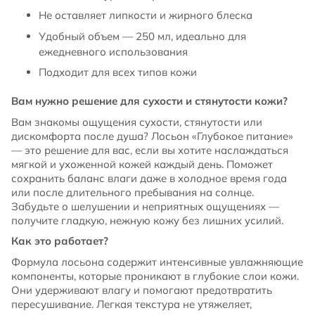
Не оставляет липкости и жирного блеска
Удобный объем — 250 мл, идеально для
ежедневного использования
Подходит для всех типов кожи
Вам нужно решение для сухости и стянутости кожи?
Вам знакомы ощущения сухости, стянутости или
дискомфорта после душа? Лосьон «Глубокое питание»
— это решение для вас, если вы хотите наслаждаться
мягкой и ухоженной кожей каждый день. Поможет
сохранить баланс влаги даже в холодное время года
или после длительного пребывания на солнце.
Забудьте о шелушении и неприятных ощущениях —
получите гладкую, нежную кожу без лишних усилий.
Как это работает?
Формула лосьона содержит интенсивные увлажняющие
компоненты, которые проникают в глубокие слои кожи.
Они удерживают влагу и помогают предотвратить
пересушивание. Легкая текстура не утяжеляет,