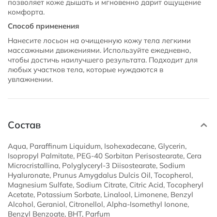
позволяет коже дышать и мгновенно дарит ощущение
комфорта.
Способ применения
Нанесите лосьон на очищенную кожу тела легкими
массажными движениями. Используйте ежедневно,
чтобы достичь наилучшего результата. Подходит для
любых участков тела, которые нуждаются в
увлажнении.
Состав
Aqua, Paraffinum Liquidum, Isohexadecane, Glycerin,
Isopropyl Palmitate, PEG-40 Sorbitan Perisostearate, Cera
Microcristallina, Polyglyceryl-3 Diisostearate, Sodium
Hyaluronate, Prunus Amygdalus Dulcis Oil, Tocopherol,
Magnesium Sulfate, Sodium Citrate, Citric Acid, Tocopheryl
Acetate, Potassium Sorbate, Linalool, Limonene, Benzyl
Alcohol, Geraniol, Citronellol, Alpha-Isomethyl Ionone,
Benzyl Benzoate, BHT, Parfum