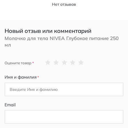
Нет отзывов
Новый отзыв или комментарий
Молочко для тела NIVEA Глубокое питание 250
мл
1
2
3
4
5
Оцените товар
star
stars
stars
stars
stars
Имя и фамилия
Email