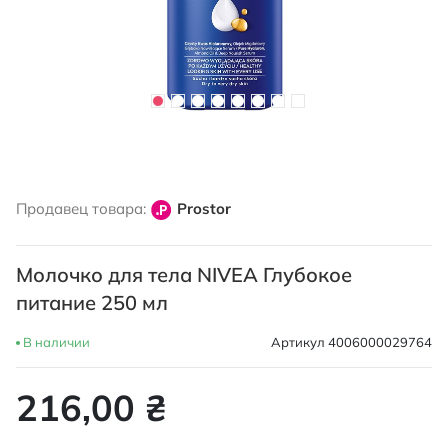
Перейти
к
Продавец товара:
Prostor
началу
галереи
изображений
Молочко для тела NIVEA Глубокое
питание 250 мл
В наличии
Артикул
4006000029764
216,00 ₴