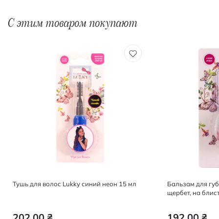
С этим товаром покупают
Тушь для волос Lukky синий неон 15 мл
Бальзам для губ
щербет, на блист
202,00 ₴
192,00 ₴