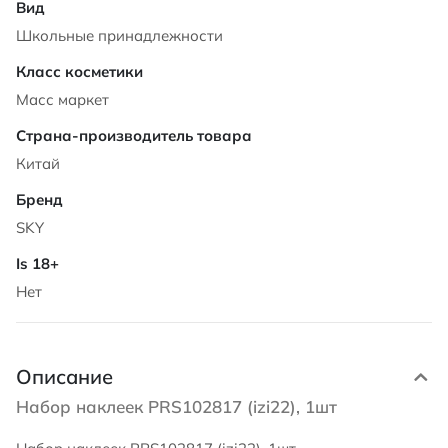
Школьные принадлежности
Масс маркет
Китай
SKY
Нет
Описание
Набор наклеек PRS102817 (izi22), 1шт