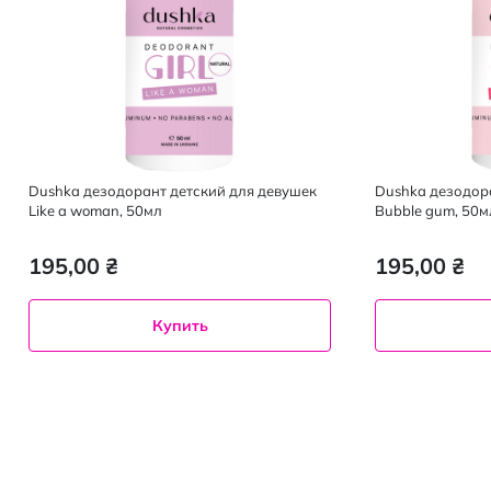
Dushka дезодорант детский для девушек
Dushka дезодор
Like a woman, 50мл
Bubble gum, 50м
195,00 ₴
195,00 ₴
Купить