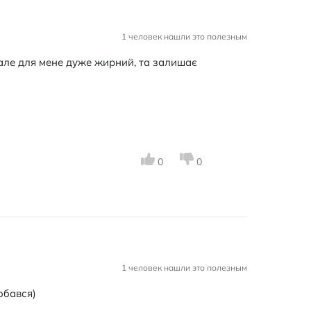
1 человек нашли это полезным
, але для мене дуже жирний, та залишає
0
0
1 человек нашли это полезным
обався)