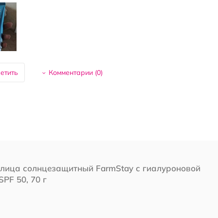
етить
Комментарии (
0
)
 лица солнцезащитный FarmStay с гиалуроновой
SPF 50, 70 г