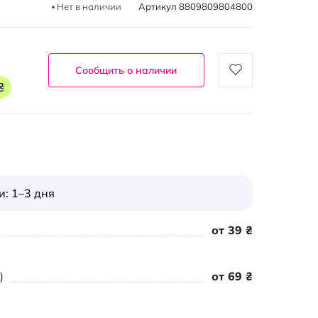
Нет в наличии
Артикул
8809809804800
Сообщить о наличии
₴
: 1–3 дня
от 39 ₴
)
от 69 ₴