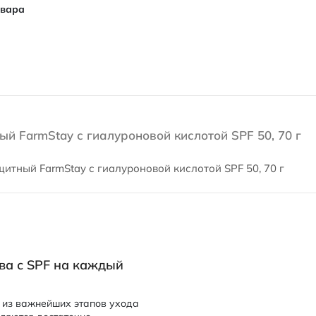
овара
й FarmStay с гиалуроновой кислотой SPF 50, 70 г
итный FarmStay с гиалуроновой кислотой SPF 50, 70 г
ва с SPF на каждый
 из важнейших этапов ухода