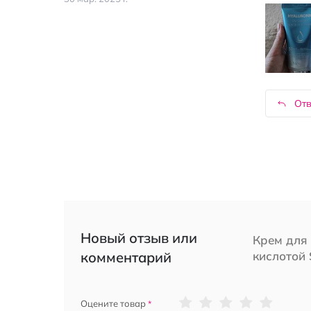
Отв
Новый отзыв или
Крем для
комментарий
кислотой 
1
2
3
4
5
Оцените товар