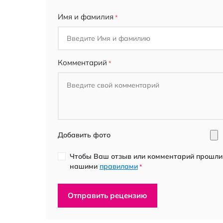
star
stars
stars
stars
stars
Имя и фамилия
Комментарий
Добавить фото
Чтобы Ваш отзыв или комментарий прошли 
нашими
правилами
*
Отправить рецензию