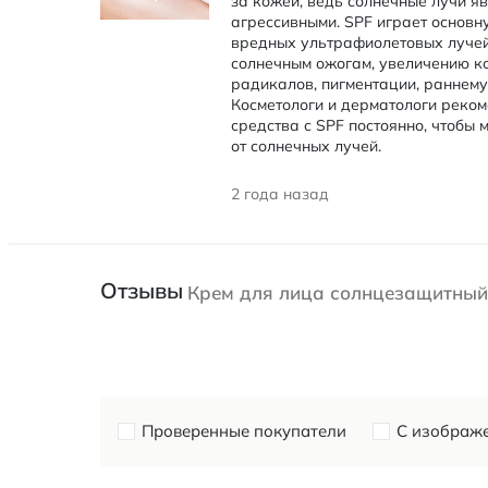
за кожей, ведь солнечные лучи я
агрессивными. SPF играет основн
вредных ультрафиолетовых лучей,
солнечным ожогам, увеличению к
радикалов, пигментации, раннему
Косметологи и дерматологи реко
средства с SPF постоянно, чтобы
от солнечных лучей.
2 года назад
Отзывы
Крем для лица солнцезащитный 
Проверенные покупатели
С изображ