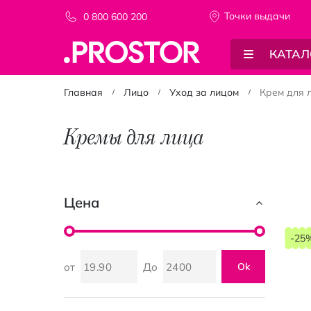
Точки выдачи
0 800 600 200
КАТАЛ
Главная
Лицо
Уход за лицом
Крем для 
Кремы для лица
Цена
-25
от
До
Ok