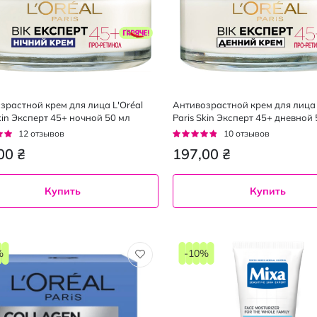
зрастной крем для лица L'Oréal
Антивозрастной крем для лица 
kin Эксперт 45+ ночной 50 мл
Paris Skin Эксперт 45+ дневной 
г:
Рейтинг:
12
отзывов
10
отзывов
92%
00 ₴
197,00 ₴
Купить
Купить
%
-10%