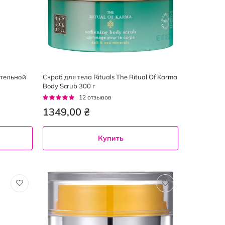
ительной
Скраб для тела Rituals The Ritual Of Karma
Body Scrub 300 г
Рейтинг:
12
отзывов
92%
1349,00 ₴
Купить