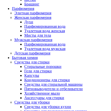
Брашинг
Парфюмерия
Элитная парфюмерия
Женская парфюмерия
Духи
Парфюмированная вода
Туалетная вода женская
Мисты для тела
Мужская парфюмерия
Парфюмированная вода
Туалетная вода мужская
Детская парфюмерия
Бытовая химия
Средства для стирки
Стиральные порошки
Гели для стирки
Капсулы
Кондиционеры для стирки
Средства для стиральной машины
Пятновыводители и отбеливатели
Хозяйственное мыло
Аксессуары для стирки
Средства для уборки
Средства для уборки кухни