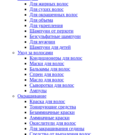
Для жирных волос
Для сухих волос
Для окрашенных волос
Для объема
Для укрепления
Шампуни от перхоти
Безсульфатные шампуни
Для мужчин
Шампуни для детей
Уход за волосами
Кондиционеры для волос
Маски для волос
Бальзамы для волос
Спреи для волос
Масло для волос
Сыворотки для волос
Ампулы
Окрашивание
Краска для волос
Тонирующие средства
Безаммиачные краски
Аммиачные краски
Окислители для волос
Для закрашивания седины
Средства от выпадения волос