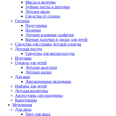
Масла и молочко
Зубные пасты и щеточки
Детское мыло
Средства от солнца
Гигиена
Подгузники
Пеленки
Детские влажные салфетки
Ватные палочки и диски для детей
Средства для стирки детской одежды
Детская посуда
Средства для мытья посуды
Игрушки
Одежда для детей
Детские колготки
Детские носки
Для мам
Лактационные вкладыши
Наборы для детей
Детская косметика
Аксессуары для праздника
Канцтовары
Мужчинам
Для лица
Уход для лица