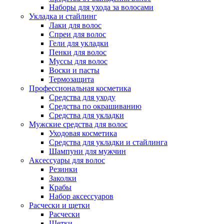
Наборы для ухода за волосами
Укладка и стайлинг
Лаки для волос
Спреи для волос
Гели для укладки
Пенки для волос
Муссы для волос
Воски и пасты
Термозащита
Профессиональная косметика
Средства для уходу
Средства по окрашиванию
Средства для укладки
Мужские средства для волос
Уходовая косметика
Средства для укладки и стайлинга
Шампуни для мужчин
Аксессуары для волос
Резинки
Заколки
Крабы
Набор аксессуаров
Расчески и щетки
Расчески
Щетки