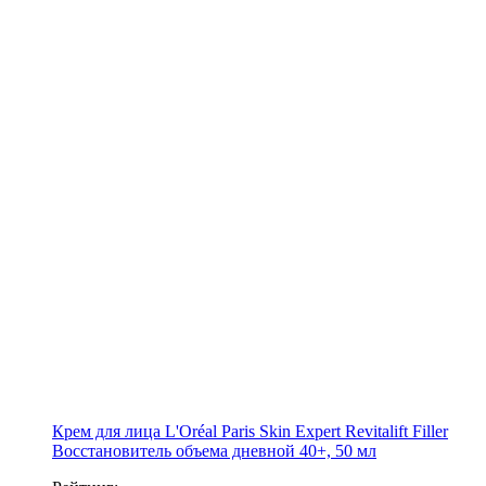
Крем для лица L'Oréal Paris Skin Expert Revitalift Filler
Восстановитель объема дневной 40+, 50 мл