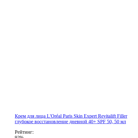
Крем для лица L'Oréal Paris Skin Expert Revitalift Filler
глубокое восстановление дневной 40+ SPF 50, 50 мл
Рейтинг:
92%