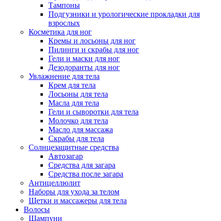
Тампоны
Подгузники и урологические прокладки для
взрослых
Косметика для ног
Кремы и лосьоны для ног
Пилинги и скрабы для ног
Гели и маски для ног
Дезодоранты для ног
Увлажнение для тела
Крем для тела
Лосьоны для тела
Масла для тела
Гели и сыворотки для тела
Молочко для тела
Масло для массажа
Скрабы для тела
Солнцезащитные средства
Автозагар
Средства для загара
Средства после загара
Антицеллюлит
Наборы для ухода за телом
Щетки и массажеры для тела
Волосы
Шампуни