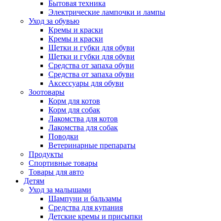
Бытовая техника
Электрические лампочки и лампы
Уход за обувью
Кремы и краски
Кремы и краски
Щетки и губки для обуви
Щетки и губки для обуви
Средства от запаха обуви
Средства от запаха обуви
Аксессуары для обуви
Зоотовары
Корм для котов
Корм для собак
Лакомства для котов
Лакомства для собак
Поводки
Ветеринарные препараты
Продукты
Спортивные товары
Товары для авто
Детям
Уход за малышами
Шампуни и бальзамы
Средства для купания
Детские кремы и присыпки