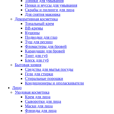
Тоники для умывания
Пенки и муссы для умывания
Скрабы и пилинги для лица
Для снятия макияжа
Декоративная косметика
Тональный крем
BB-кремы
Кушоны
Подводки для глаз
Туш для ресниц
Фломастеры для бровей
Карандаши для бровей
Тинт для губ
Блеск для губ
Бытовая химия
Средства для мытья посуды
Гели для стирки
Стиральные порошки
Кондиционеры и ополаскиватели
Лицо
Уходовая косметика
Крем для лица
Сыворотки для лица
Маски для лица
Флюиды для лица