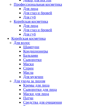
Декор для ногтей
Профессиональная косметика
Для лица
Для глаз и бровей
Для губ
Корейская косметика
Для лица
Для глаз и бровей
Для губ
Корейская косметика
Для волос
Шампуни
Кондиционеры
Бальзами
Сыворотки
Маски
Спреи
Масла
Для мужчин
Для ухода за лицом
Кремы для лица
Сыворотки для лица
Маски для лица
Патчи
Средства для очищения