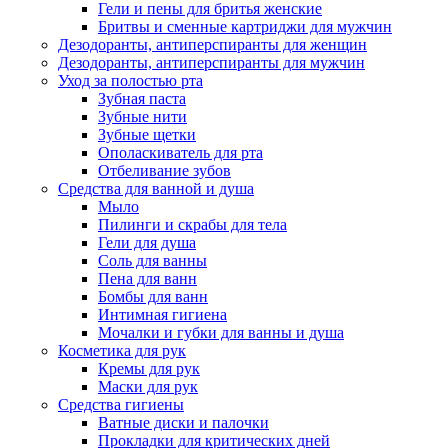
Гели и пены для бритья женские
Бритвы и сменные картриджи для мужчин
Дезодоранты, антиперспиранты для женщин
Дезодоранты, антиперспиранты для мужчин
Уход за полостью рта
Зубная паста
Зубные нити
Зубные щетки
Ополаскиватель для рта
Отбеливание зубов
Средства для ванной и душа
Мыло
Пилинги и скрабы для тела
Гели для душа
Соль для ванны
Пена для ванн
Бомбы для ванн
Интимная гигиена
Мочалки и губки для ванны и душа
Косметика для рук
Кремы для рук
Маски для рук
Средства гигиены
Ватные диски и палочки
Прокладки для критических дней