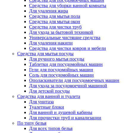
Средства для посудомоечных машин
Средства для уборки ванной комнаты
Для удаления жира
Средства для мытья пола
Средства для мытья окон
Средства для чистки труб
Для ухода за бытовой техникой
Универсальные чистящие средства
Для удаления накипи
Средства для чистки ковров и мебели
Средства для мытья посуды
Для ручного мытья посуды
Таблетки для посудомойных машин
Гели для посудомойных машин
Соль для посудомойных машин
Ополаскиватели для посудомоечных машин
Для ухода за посудомоечной машиной
Для детской посуды
Средства для ванной и туалета
Для унитаза
Туалетные блоки
Для ванной и душевой кабины
Для прочистки труб и канализации
По типу белья
Для всех типов белья