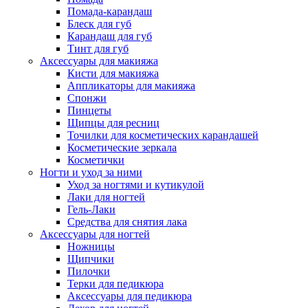
Помада-карандаш
Блеск для губ
Карандаш для губ
Тинт для губ
Аксессуары для макияжа
Кисти для макияжа
Аппликаторы для макияжа
Спонжи
Пинцеты
Щипцы для ресниц
Точилки для косметических карандашей
Косметические зеркала
Косметички
Ногти и уход за ними
Уход за ногтями и кутикулой
Лаки для ногтей
Гель-Лаки
Средства для снятия лака
Аксессуары для ногтей
Ножницы
Щипчики
Пилочки
Терки для педикюра
Аксессуары для педикюра