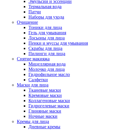
Эмульсии и эссенции
Термальная вода
Патчи
Наборы для ухода
Очищение
Тоники для лица
Гель для умывания
Лосьоны для лица
Пенки и муссы для умывания
Скрабы для лица
Пилинги для лица
Снятие макияжа
Мицеллярная вода
Молочко для лица
Гидрофильное масло
Салфетки
Маски для лица
Тканевые маски
Кремовые маски
Коллагеновые маски
Гидрогелевые маски
Глиняные маски
Ночные маски
Кремы для лица
Дневные кремы