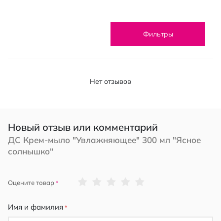
Фильтры
Нет отзывов
Новый отзыв или комментарий
ДС Крем-мыло "Увлажняющее" 300 мл "Ясное
солнышко"
1
2
3
4
5
Оцените товар
star
stars
stars
stars
stars
Имя и фамилия