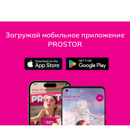
Загружай мобильное приложение
PROSTOR