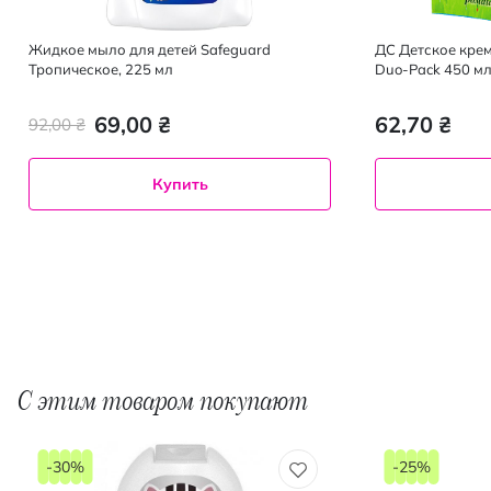
Жидкое мыло для детей Safeguard
ДС Детское кре
Тропическое, 225 мл
Duo-Pack 450 м
69,00 ₴
62,70 ₴
92,00 ₴
Купить
С этим товаром покупают
-30%
-25%