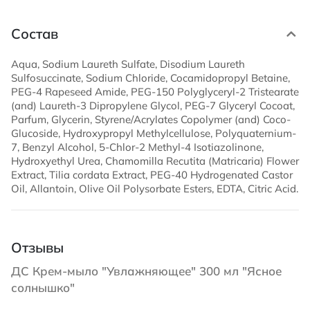
Состав
Aqua, Sodium Laureth Sulfate, Disodium Laureth
Sulfosuccinate, Sodium Chloride, Cocamidopropyl Betaine,
PEG-4 Rapeseed Amide, PEG-150 Polyglyceryl-2 Tristearate
(and) Laureth-3 Dipropylene Glycol, PEG-7 Glyceryl Cocoat,
Parfum, Glycerin, Styrene/Acrylates Copolymer (and) Coco-
Glucoside, Hydroxypropyl Methylcellulose, Polyquaternium-
7, Benzyl Alcohol, 5-Chlor-2 Methyl-4 Isotiazolinone,
Hydroxyethyl Urea, Chamomilla Recutita (Matricaria) Flower
Extract, Tilia cordata Extract, PEG-40 Hydrogenated Castor
Oil, Allantoin, Olive Oil Polysorbate Esters, EDTA, Citric Acid.
Отзывы
ДС Крем-мыло "Увлажняющее" 300 мл "Ясное
солнышко"