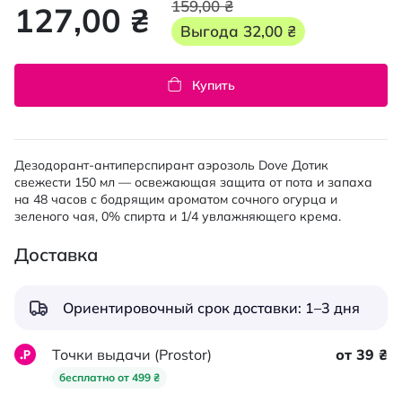
159,00 ₴
127,00 ₴
Выгода
32,00 ₴
Купить
Дезодорант-антиперспирант аэрозоль Dove Дотик
свежести 150 мл — освежающая защита от пота и запаха
на 48 часов с бодрящим ароматом сочного огурца и
зеленого чая, 0% спирта и 1/4 увлажняющего крема.
Доставка
Ориентировочный срок доставки: 1–3 дня
Точки выдачи (Prostor)
от 39 ₴
бесплатно от 499 ₴