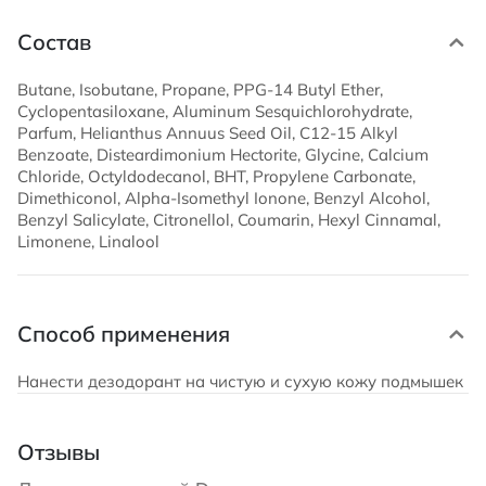
Состав
Butane, Isobutane, Propane, PPG-14 Butyl Ether,
Cyclopentasiloxane, Aluminum Sesquichlorohydrate,
Parfum, Helianthus Annuus Seed Oil, C12-15 Alkyl
Benzoate, Disteardimonium Hectorite, Glycine, Calcium
Chloride, Octyldodecanol, BHT, Propylene Carbonate,
Dimethiconol, Alpha-Isomethyl Ionone, Benzyl Alcohol,
Benzyl Salicylate, Citronellol, Coumarin, Hexyl Cinnamal,
Limonene, Linalool
Способ применения
Нанести дезодорант на чистую и сухую кожу подмышек
Отзывы