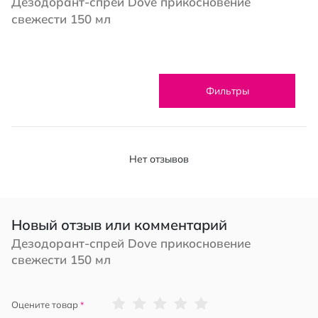
Дезодорант-спрей Dove прикосновение
свежести 150 мл
Фильтры
Нет отзывов
Новый отзыв или комментарий
Дезодорант-спрей Dove прикосновение
свежести 150 мл
1
2
3
4
5
Оцените товар
star
stars
stars
stars
stars