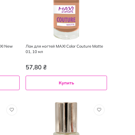
XI New
Лак для ногтей MAXI Color Couture Matte
01, 10 мл
57,80 ₴
Купить
10
мл
01