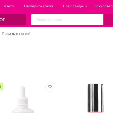
Газета
Отследить заказ
Все бренды
Покупател
ОГ
Лаки для ногтей
%