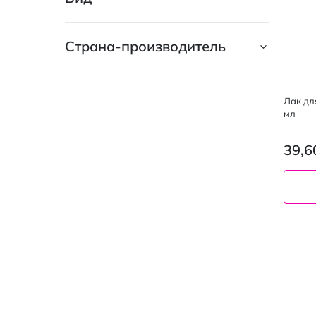
Страна-производитель
Лак для
мл
39,6
6 мл
01