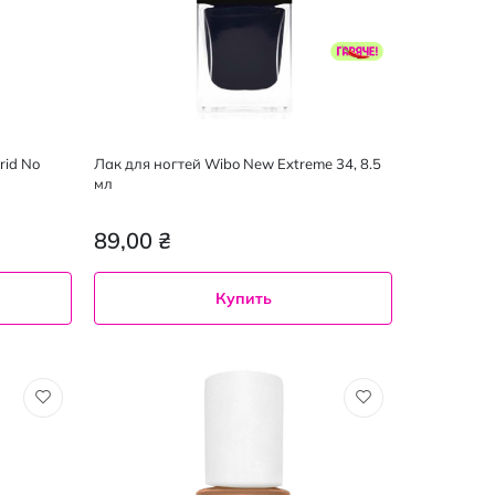
rid No
Лак для ногтей Wibo New Extreme 34, 8.5
мл
89,00 ₴
Купить
34