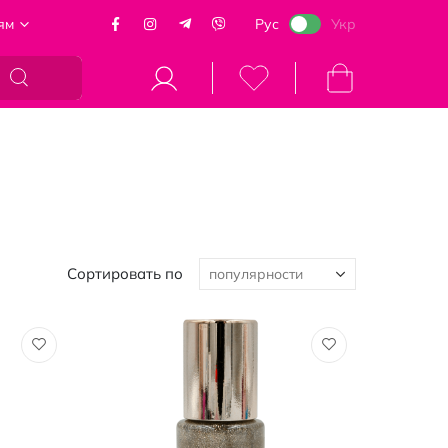
ям
Рус
Укр
Моя корзина
Сортировать по