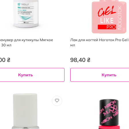
 ремувер для кутикулы Мягкое
Лак для ногтей Ноготок Pro Gel L
, 30 мл
мл
00 ₴
98,40 ₴
Купить
Купить