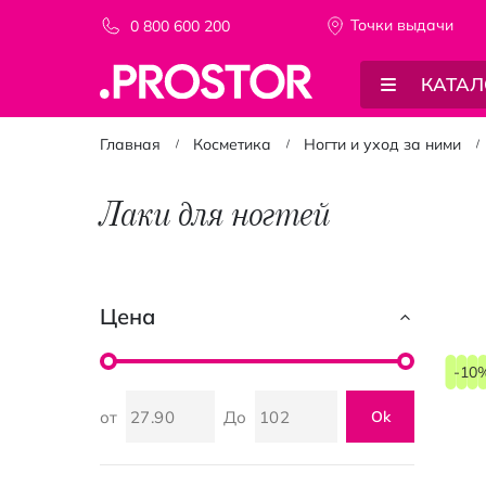
Точки выдачи
0 800 600 200
КАТАЛ
Главная
Косметика
Ногти и уход за ними
Лаки для ногтей
Цена
-10
от
До
Ok