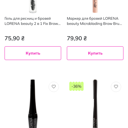
Гель для ресниц и бровей
Маркер для бровей LORENA
LORENA beauty 2 в 1 Fix Brow
beauty Microblading Brow Brush
& Clear Mascara
02
75,90 ₴
79,90 ₴
Купить
Купить
-36%