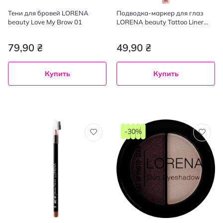
Тени для бровей LORENA
Подводка-маркер для глаз
beauty Love My Brow 01
LORENA beauty Tattoo Liner
brown
79,90 ₴
49,90 ₴
Купить
Купить
-30%