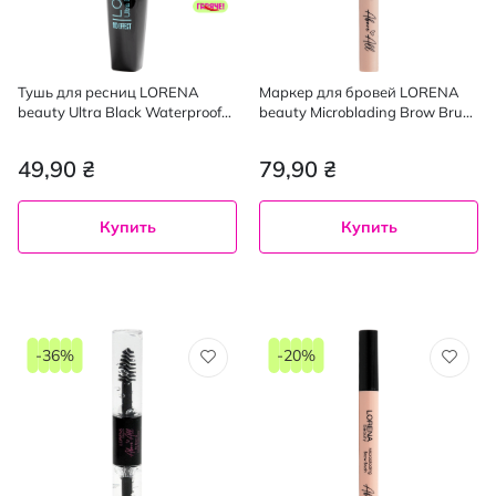
Тушь для ресниц LORENA
Маркер для бровей LORENA
beauty Ultra Black Waterproof
beauty Microblading Brow Brush
10
01
49,90 ₴
79,90 ₴
Купить
Купить
-36%
-20%