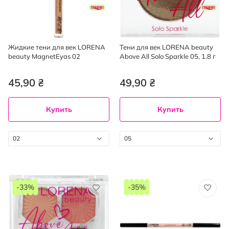
Жидкие тени для век LORENA
Тени для век LORENA beauty
beauty MagnetEyas 02
Above All Solo Sparkle 05, 1.8 г
45,90 ₴
49,90 ₴
Купить
Купить
02
05
-33%
-35%