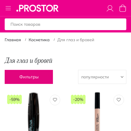
Toggle
Моя к
Nav
Главная
Косметика
Для глаз и бровей
Для глаз и бровей
Фильтры
-59%
-20%