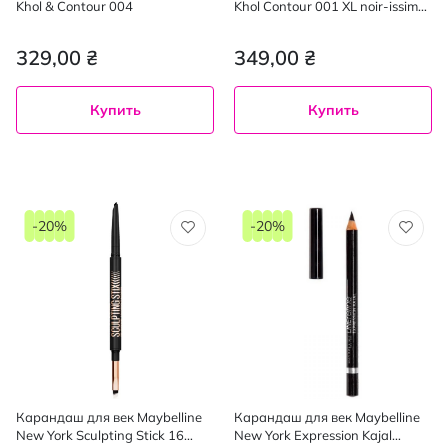
Khol & Contour 004
Khol Contour 001 XL noir-issime
1.65 г
329,00 ₴
349,00 ₴
Купить
Купить
-20%
-20%
Карандаш для век Maybelline
Карандаш для век Maybelline
New York Sculpting Stick 16
New York Expression Kajal