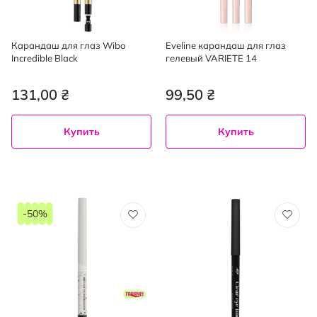
Карандаш для глаз Wibo
Eveline карандаш для глаз
Incredible Black
гелевый VARIETE 14
131,00 ₴
99,50 ₴
Купить
Купить
-50%