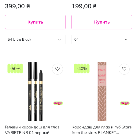
399,00 ₴
199,00 ₴
Купить
Купить
54 Ultra Black
04
-50%
-40%
Гелевый карандаш для глаз
Карандаш для глаз и губ Stars
VARIETE NR 01 черный
from the stars BLANKET