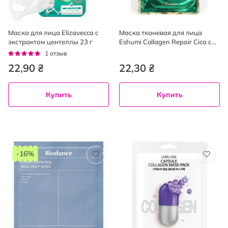
Маска для лица Elizavecca с
Маска тканевая для лица
экстрактом центеллы 23 г
Eshumi Collagen Repair Cica с
коллагеном 23 мл
Рейтинг:
1
отзыв
100%
22,90 ₴
22,30 ₴
Купить
Купить
-16%