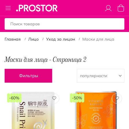
Toggle
Моя к
Nav
Главная
Лицо
Уход за лицом
Маски для лица
Маски для лица - Страница 2
Фильтры
-60%
-50%