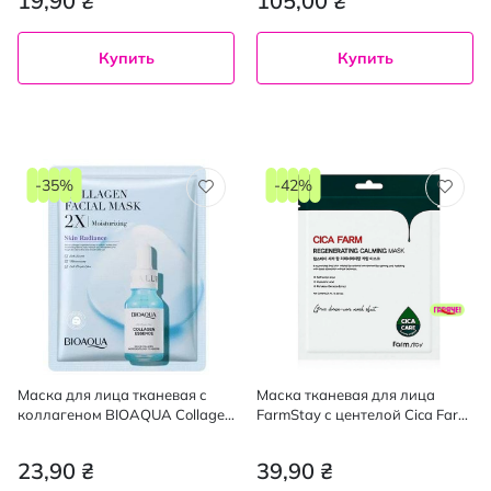
19,90 ₴
105,00 ₴
Купить
Купить
-35%
-42%
Маска для лица тканевая с
Маска тканевая для лица
коллагеном BIOAQUA Collagen
FarmStay с центелой Cica Farm
Essence 30 г
Regenerating, 25 мл
23,90 ₴
39,90 ₴