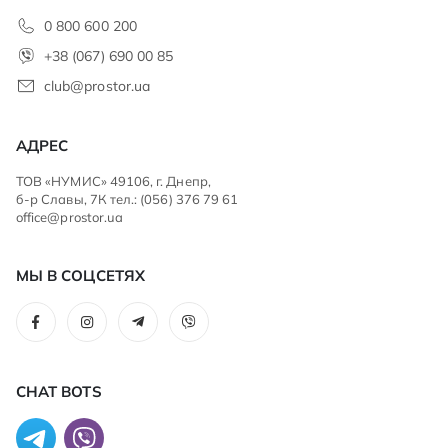
0 800 600 200
+38 (067) 690 00 85
club@prostor.ua
АДРЕС
ТОВ «НУМИС» 49106, г. Днепр,
б-р Славы, 7К тел.: (056) 376 79 61
office@prostor.ua
МЫ В СОЦСЕТЯХ
CHAT BOTS