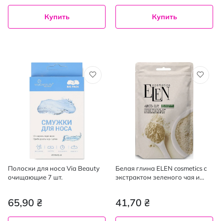
Купить
Купить
Полоски для носа Via Beauty
Белая глина ELEN cosmetics с
очищающие 7 шт.
экстрактом зеленого чая и
алоэ вера 40 г
65,90 ₴
41,70 ₴