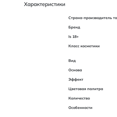
Характеристики
Характеристики
Страна-производитель т
Бренд
Is 18+
Класс косметики
Вид
Основа
Эффект
Цветовая палитра
Количество
Особенности