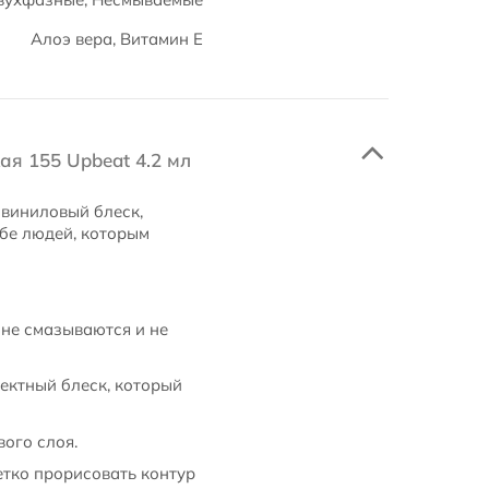
Алоэ вера, Витамин Е
кая 155 Upbeat 4.2 мл
 виниловый блеск,
ебе людей, которым
не смазываются и не
ектный блеск, который
ого слоя.
етко прорисовать контур