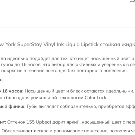
 York SuperStay Vinyl Ink Liquid Lipstick стойкая жид
да идеально подойдет для тех, кто ищет насыщенный цвет и
губах до 16 часов. Это выбор для активных и уверенных в с
покрытие в течение всего дня без повторного нанесения.
а:
 16 часов:
Насыщенный цвет и блеск остаются идеальными, 
ов благодаря уникальной технологии Color Lock.
вый финиш:
Губы выглядят соблазнительно, приобретая эфф
нт:
Оттенок 155 Upbeat дарит яркий, насыщенный цвет с перв
 Обеспечивает легкое и равномерное нанесение, позволяя ч