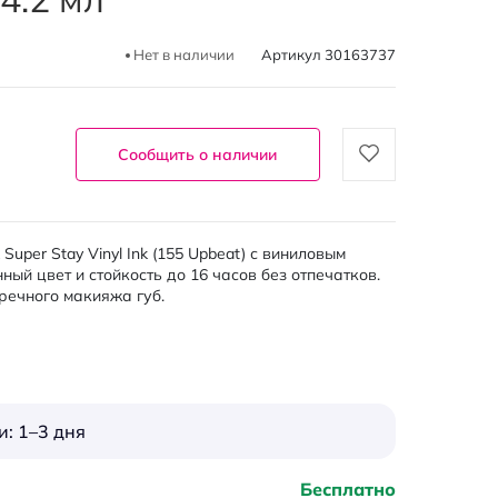
Нет в наличии
Артикул
30163737
Сообщить о наличии
uper Stay Vinyl Ink (155 Upbeat) с виниловым
й цвет и стойкость до 16 часов без отпечатков.
пречного макияжа губ.
: 1–3 дня
Бесплатно