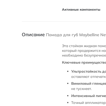
Активные компоненты
Описание
Помада для губ Maybelline New
Эта стойкая жидкая пома
который продержится на 
необходимо безупречное 
Ключевые преимуществ
Ультрастойкость до
оставляют отпечатк
Виниловый глянце
не тускнеет.
Интенсивный пигме
Точный аппликатор: