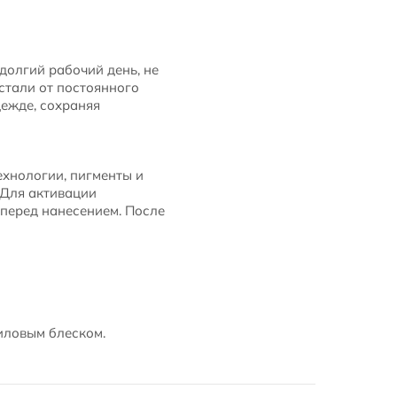
долгий рабочий день, не
устали от постоянного
дежде, сохраняя
ехнологии, пигменты и
 Для активации
перед нанесением. После
иловым блеском.