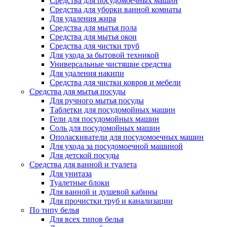
Средства для посудомоечных машин
Средства для уборки ванной комнаты
Для удаления жира
Средства для мытья пола
Средства для мытья окон
Средства для чистки труб
Для ухода за бытовой техникой
Универсальные чистящие средства
Для удаления накипи
Средства для чистки ковров и мебели
Средства для мытья посуды
Для ручного мытья посуды
Таблетки для посудомойных машин
Гели для посудомойных машин
Соль для посудомойных машин
Ополаскиватели для посудомоечных машин
Для ухода за посудомоечной машиной
Для детской посуды
Средства для ванной и туалета
Для унитаза
Туалетные блоки
Для ванной и душевой кабины
Для прочистки труб и канализации
По типу белья
Для всех типов белья