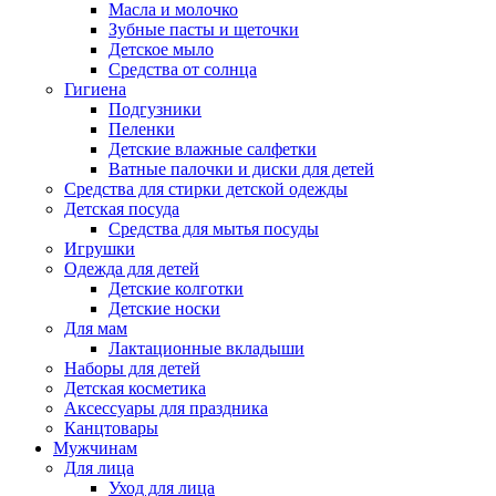
Масла и молочко
Зубные пасты и щеточки
Детское мыло
Средства от солнца
Гигиена
Подгузники
Пеленки
Детские влажные салфетки
Ватные палочки и диски для детей
Средства для стирки детской одежды
Детская посуда
Средства для мытья посуды
Игрушки
Одежда для детей
Детские колготки
Детские носки
Для мам
Лактационные вкладыши
Наборы для детей
Детская косметика
Аксессуары для праздника
Канцтовары
Мужчинам
Для лица
Уход для лица