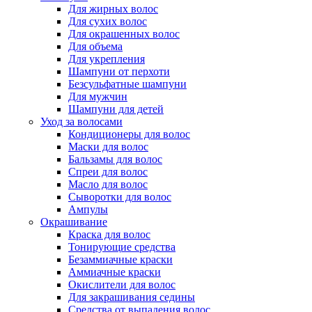
Для жирных волос
Для сухих волос
Для окрашенных волос
Для объема
Для укрепления
Шампуни от перхоти
Безсульфатные шампуни
Для мужчин
Шампуни для детей
Уход за волосами
Кондиционеры для волос
Маски для волос
Бальзамы для волос
Спреи для волос
Масло для волос
Сыворотки для волос
Ампулы
Окрашивание
Краска для волос
Тонирующие средства
Безаммиачные краски
Аммиачные краски
Окислители для волос
Для закрашивания седины
Средства от выпадения волос