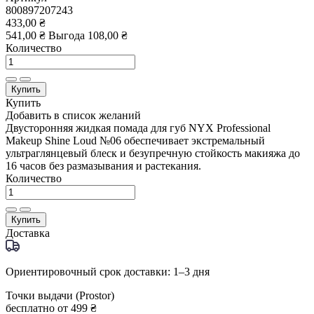
800897207243
433,00 ₴
541,00 ₴
Выгода
108,00 ₴
Количество
Купить
Купить
Добавить в список желаний
Двусторонняя жидкая помада для губ NYX Professional
Makeup Shine Loud №06 обеспечивает экстремальный
ультраглянцевый блеск и безупречную стойкость макияжа до
16 часов без размазывания и растекания.
Количество
Купить
Доставка
Ориентировочный срок доставки: 1–3 дня
Точки выдачи (Prostor)
бесплатно от 499 ₴