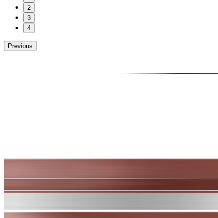
2
3
4
Previous