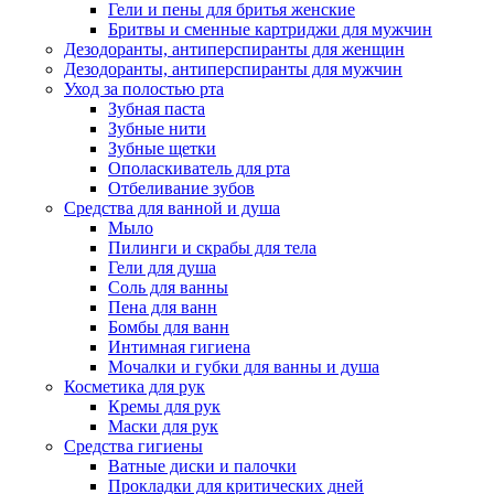
Гели и пены для бритья женские
Бритвы и сменные картриджи для мужчин
Дезодоранты, антиперспиранты для женщин
Дезодоранты, антиперспиранты для мужчин
Уход за полостью рта
Зубная паста
Зубные нити
Зубные щетки
Ополаскиватель для рта
Отбеливание зубов
Средства для ванной и душа
Мыло
Пилинги и скрабы для тела
Гели для душа
Соль для ванны
Пена для ванн
Бомбы для ванн
Интимная гигиена
Мочалки и губки для ванны и душа
Косметика для рук
Кремы для рук
Маски для рук
Средства гигиены
Ватные диски и палочки
Прокладки для критических дней