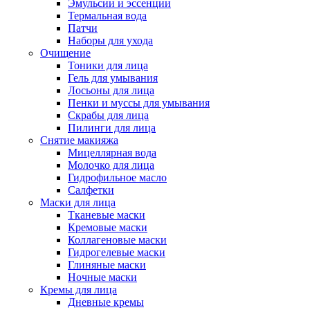
Эмульсии и эссенции
Термальная вода
Патчи
Наборы для ухода
Очищение
Тоники для лица
Гель для умывания
Лосьоны для лица
Пенки и муссы для умывания
Скрабы для лица
Пилинги для лица
Снятие макияжа
Мицеллярная вода
Молочко для лица
Гидрофильное масло
Салфетки
Маски для лица
Тканевые маски
Кремовые маски
Коллагеновые маски
Гидрогелевые маски
Глиняные маски
Ночные маски
Кремы для лица
Дневные кремы