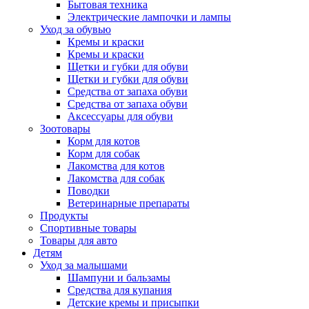
Бытовая техника
Электрические лампочки и лампы
Уход за обувью
Кремы и краски
Кремы и краски
Щетки и губки для обуви
Щетки и губки для обуви
Средства от запаха обуви
Средства от запаха обуви
Аксессуары для обуви
Зоотовары
Корм для котов
Корм для собак
Лакомства для котов
Лакомства для собак
Поводки
Ветеринарные препараты
Продукты
Спортивные товары
Товары для авто
Детям
Уход за малышами
Шампуни и бальзамы
Средства для купания
Детские кремы и присыпки