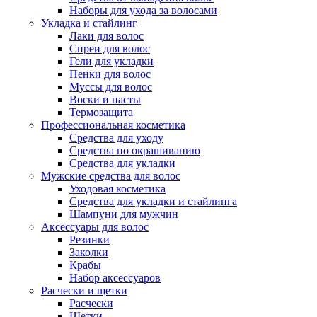
Наборы для ухода за волосами
Укладка и стайлинг
Лаки для волос
Спреи для волос
Гели для укладки
Пенки для волос
Муссы для волос
Воски и пасты
Термозащита
Профессиональная косметика
Средства для уходу
Средства по окрашиванию
Средства для укладки
Мужские средства для волос
Уходовая косметика
Средства для укладки и стайлинга
Шампуни для мужчин
Аксессуары для волос
Резинки
Заколки
Крабы
Набор аксессуаров
Расчески и щетки
Расчески
Щетки