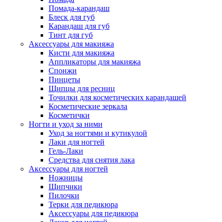
Помада-карандаш
Блеск для губ
Карандаш для губ
Тинт для губ
Аксессуары для макияжа
Кисти для макияжа
Аппликаторы для макияжа
Спонжи
Пинцеты
Щипцы для ресниц
Точилки для косметических карандашей
Косметические зеркала
Косметички
Ногти и уход за ними
Уход за ногтями и кутикулой
Лаки для ногтей
Гель-Лаки
Средства для снятия лака
Аксессуары для ногтей
Ножницы
Щипчики
Пилочки
Терки для педикюра
Аксессуары для педикюра