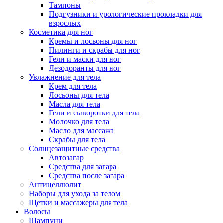
Тампоны
Подгузники и урологические прокладки для
взрослых
Косметика для ног
Кремы и лосьоны для ног
Пилинги и скрабы для ног
Гели и маски для ног
Дезодоранты для ног
Увлажнение для тела
Крем для тела
Лосьоны для тела
Масла для тела
Гели и сыворотки для тела
Молочко для тела
Масло для массажа
Скрабы для тела
Солнцезащитные средства
Автозагар
Средства для загара
Средства после загара
Антицеллюлит
Наборы для ухода за телом
Щетки и массажеры для тела
Волосы
Шампуни