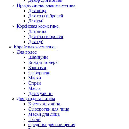
Декор для ногтей
Профессиональная косметика
Для лица
Для глаз и бровей
Для губ
Корейская косметика
Для лица
Для глаз и бровей
Для губ
Корейская косметика
Для волос
Шампуни
Кондиционеры
Бальзами
Сыворотки
Маски
Спреи
Масла
Для мужчин
Для ухода за лицом
Кремы для лица
Сыворотки для лица
Маски для лица
Патчи
Средства для очищения