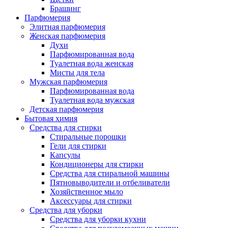
Брашинг
Парфюмерия
Элитная парфюмерия
Женская парфюмерия
Духи
Парфюмированная вода
Туалетная вода женская
Мисты для тела
Мужская парфюмерия
Парфюмированная вода
Туалетная вода мужская
Детская парфюмерия
Бытовая химия
Средства для стирки
Стиральные порошки
Гели для стирки
Капсулы
Кондиционеры для стирки
Средства для стиральной машины
Пятновыводители и отбеливатели
Хозяйственное мыло
Аксессуары для стирки
Средства для уборки
Средства для уборки кухни