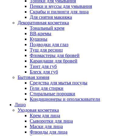
Тоники для умывания
Пенки и муссы для умывания
Скрабы и пилинги для лица
Для снятия макияжа
Декоративная косметика
Тональный крем
BB-кремы
Кушоны
Подводки для глаз
Туш для ресниц
Фломастеры для бровей
Карандаши для бровей
Тинт для губ
Блеск для губ
Бытовая химия
Средства для мытья посуды
Гели для стирки
Стиральные порошки
Кондиционеры и ополаскиватели
Лицо
Уходовая косметика
Крем для лица
Сыворотки для лица
Маски для лица
Флюиды для лица