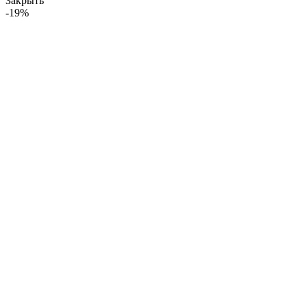
Закрыть
-19%