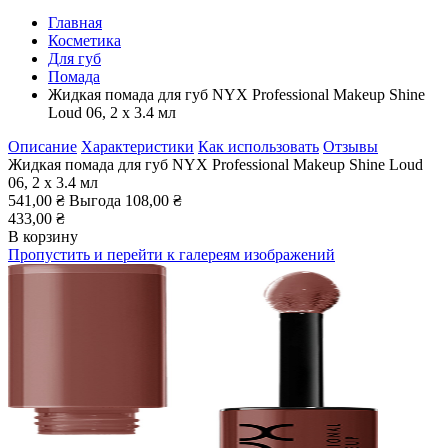
Главная
Косметика
Для губ
Помада
Жидкая помада для губ NYX Professional Makeup Shine
Loud 06, 2 х 3.4 мл
Описание
Характеристики
Как использовать
Отзывы
Жидкая помада для губ NYX Professional Makeup Shine Loud
06, 2 х 3.4 мл
541,00 ₴
Выгода
108,00 ₴
433,00 ₴
В корзину
Пропустить и перейти к галереям изображений