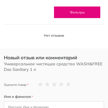
Фильтры
Нет отзывов
Новый отзыв или комментарий
Универсальное чистящее средство WASH&FREE
Das Sanitary 1 л
1
2
3
4
5
Оцените товар
star
stars
stars
stars
stars
Имя и фамилия