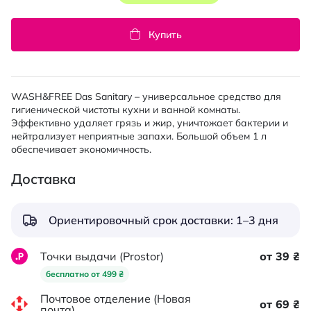
Купить
WASH&FREE Das Sanitary – универсальное средство для
гигиенической чистоты кухни и ванной комнаты.
Эффективно удаляет грязь и жир, уничтожает бактерии и
нейтрализует неприятные запахи. Большой объем 1 л
обеспечивает экономичность.
Доставка
Ориентировочный срок доставки: 1–3 дня
Точки выдачи (Prostor)
от 39 ₴
бесплатно от 499 ₴
Почтовое отделение (Новая
от 69 ₴
почта)