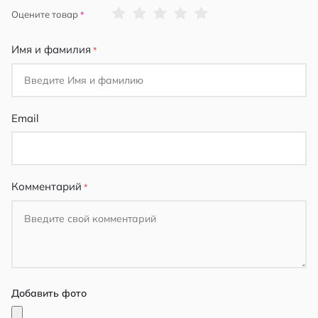
1
2
3
4
5
Оцените товар
star
stars
stars
stars
stars
Имя и фамилия
Email
Комментарий
Добавить фото