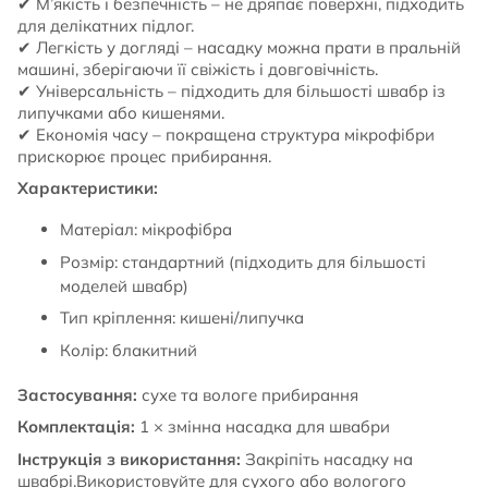
✔ М’якість і безпечність – не дряпає поверхні, підходить
для делікатних підлог.
✔ Легкість у догляді – насадку можна прати в пральній
машині, зберігаючи її свіжість і довговічність.
✔ Універсальність – підходить для більшості швабр із
липучками або кишенями.
✔ Економія часу – покращена структура мікрофібри
прискорює процес прибирання.
Характеристики:
Матеріал: мікрофібра
Розмір: стандартний (підходить для більшості
моделей швабр)
Тип кріплення: кишені/липучка
Колір: блакитний
Застосування:
сухе та вологе прибирання
Комплектація:
1 × змінна насадка для швабри
Інструкція з використання:
Закріпіть насадку на
швабрі.Використовуйте для сухого або вологого