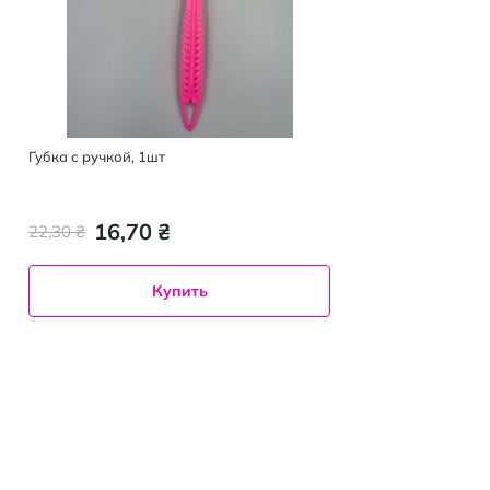
Губка с ручкой, 1шт
16,70 ₴
22,30 ₴
Купить