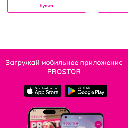
Купить
Загружай мобильное приложение
PROSTOR