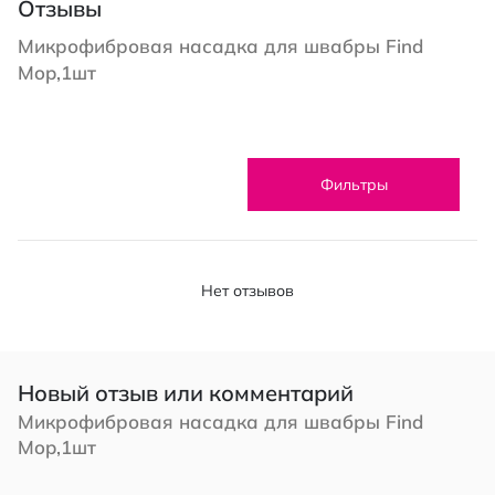
Отзывы
Микрофибровая насадка для швабры Find
Mop,1шт
Фильтры
Нет отзывов
Новый отзыв или комментарий
Микрофибровая насадка для швабры Find
Mop,1шт