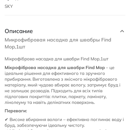
SKY
Описание
Микрофибровая насадка для швабры Find
Mop,1шт
Мікрофіброва насадка для швабри Find Mop,1шт
Мікрофіброва насадка для швабри Find Mop
– це
ідеальне рішення для ефективного та зручного
прибирання. Виготовлена з якісного мікрофібрового
матеріалу, який чудово вбирає вологу, затримує бруд і
не залишає розводів. Підходить для всіх типів
підлогових покриттів: плитки, паркету, ламінату,
лінолеуму та навіть делікатних поверхонь.
Переваги:
✔
Високе вбирання вологи – ефективно поглинає воду і
бруд, забезпечуючи ідеальну чистоту.