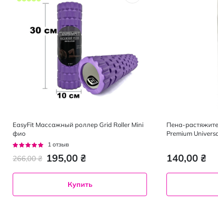
EasyFit Массажный роллер Grid Roller Mini
Пена-растяжител
фио
Premium Universa
Рейтинг:
1
отзыв
100%
195,00 ₴
140,00 ₴
266,00 ₴
Купить