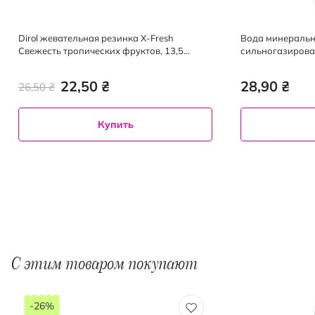
Dirol жевательная резинка X-Fresh
Вода минеральн
Свежесть тропических фруктов, 13,5
сильногазирован
грамм
22,50 ₴
28,90 ₴
26,50 ₴
Купить
С этим товаром покупают
-26%