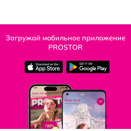
Загружай мобильное приложение
PROSTOR