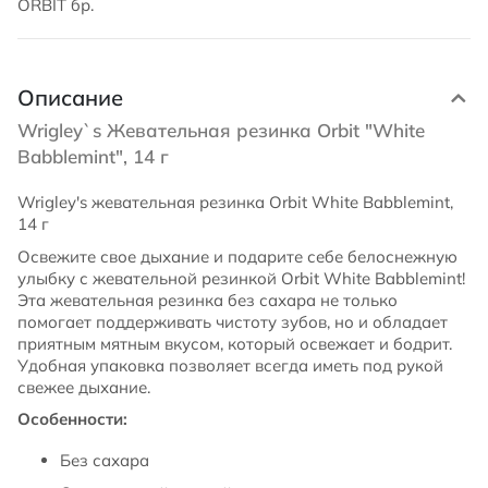
ORBIT бр.
Описание
Wrigley`s Жевательная резинка Оrbit "White
Babblemint", 14 г
Wrigley's жевательная резинка Orbit White Babblemint,
14 г
Освежите свое дыхание и подарите себе белоснежную
улыбку с жевательной резинкой Orbit White Babblemint!
Эта жевательная резинка без сахара не только
помогает поддерживать чистоту зубов, но и обладает
приятным мятным вкусом, который освежает и бодрит.
Удобная упаковка позволяет всегда иметь под рукой
свежее дыхание.
Особенности:
Без сахара