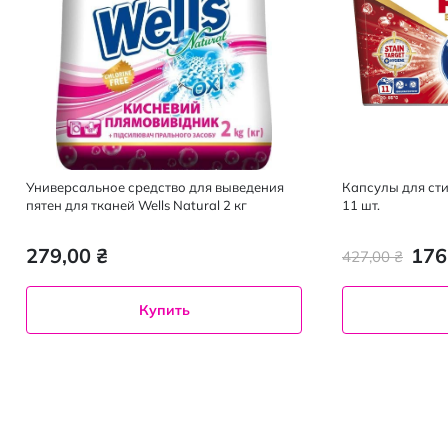
Универсальное средство для выведения
Капсулы для сти
пятен для тканей Wells Natural 2 кг
11 шт.
279,00 ₴
176
427,00 ₴
Купить