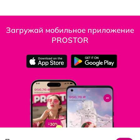
Загружай мобильное приложение
PROSTOR