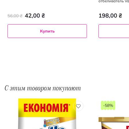
отбеливатель Van
Кристальная бе
42,00 ₴
198,00 ₴
56,00 ₴
Купить
С этим товаром покупают
-58%