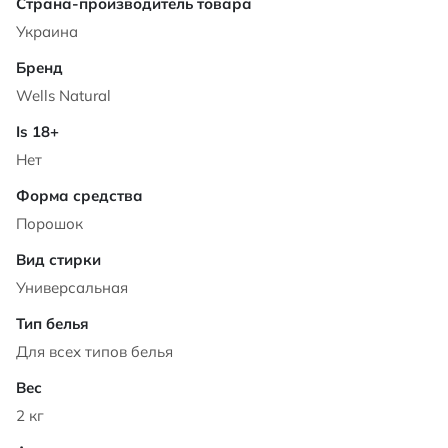
Характеристики
Украина
Wells Natural
Нет
Порошок
Универсальная
Для всех типов белья
2 кг