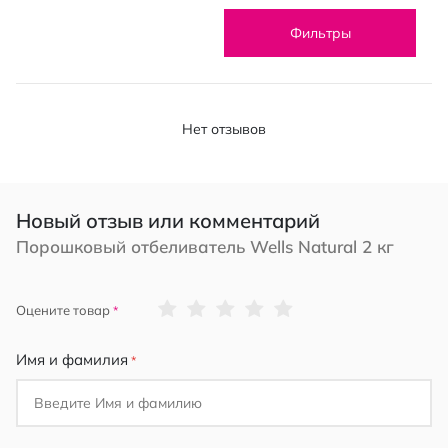
Фильтры
Нет отзывов
Новый отзыв или комментарий
Порошковый отбеливатель Wells Natural 2 кг
1
2
3
4
5
Оцените товар
star
stars
stars
stars
stars
Имя и фамилия