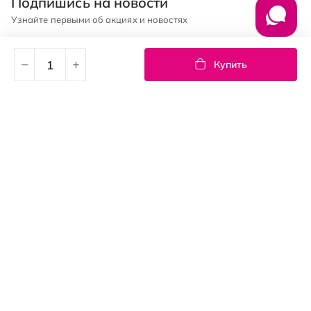
Подпишись на новости
Узнайте первыми об акциях и новостях
Подписка
Купить
© PROSTOR, 2005 - 2026
График работы: 09:00-21:00
КЛИЕНТАМ
Оплата и доставка
Возврат товаров