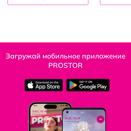
Загружай мобильное приложение
PROSTOR