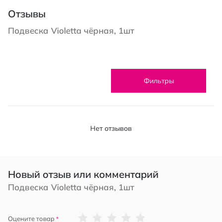
Отзывы
Подвеска Violetta чёрная, 1шт
Фильтры
Нет отзывов
Новый отзыв или комментарий
Подвеска Violetta чёрная, 1шт
1
2
3
4
5
Оцените товар