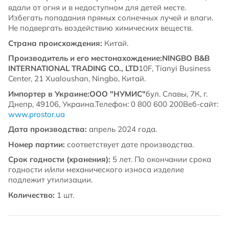
вдали от огня и в недоступном для детей месте.
Избегать попадания прямых солнечных лучей и влаги.
Не подвергать воздействию химических веществ.
Страна происхождения:
Китай.
Производитель и его местонахождение:
NINGBO B&B
INTERNATIONAL TRADING CO., LTD
10F, Tianyi Business
Center, 21 Xualoushan, Ningbo, Китай.
Импортер в Украине:
ООО "НУМИС"
бул. Славы, 7К, г.
Днепр, 49106, Украина.Телефон: 0 800 600 200Веб-сайт:
www.prostor.ua
Дата производства:
апрель 2024 года.
Номер партии:
соответствует дате производства.
Срок годности (хранения):
5 лет. По окончании срока
годности и/или механического износа изделие
подлежит утилизации.
Количество:
1 шт.