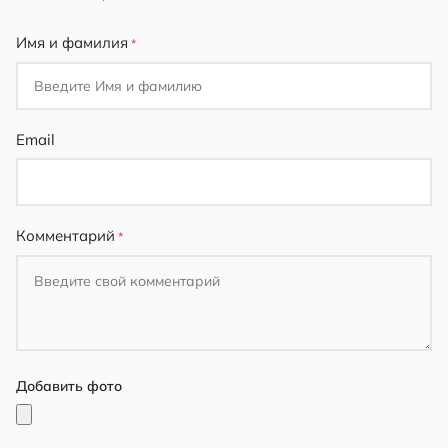
star
stars
stars
stars
stars
Имя и фамилия
Email
Комментарий
Добавить фото