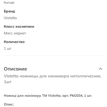
Китай
Violetta
Масс маркет
1 шт
Описание
Violetta ножницы для маникюра металлические,
1шт
Ножиці для манікюру TM Violetta, арт. PM2034, 1 шт.
Опис: