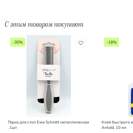
С этим товаром покупают
-30%
-18%
Тёрка для стоп Ewa Schmitt металлическая
Клей быстрого 
, 1шт
Antald, 10 мл