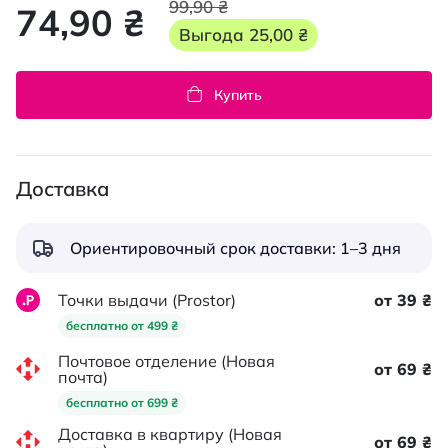
99,90 ₴
74,90 ₴
Выгода
25,00 ₴
Купить
Доставка
Ориентировочный срок доставки: 1–3 дня
Точки выдачи (Prostor)
от 39 ₴
бесплатно от 499 ₴
Почтовое отделение (Новая
от 69 ₴
почта)
бесплатно от 699 ₴
Доставка в квартиру (Новая
от 69 ₴