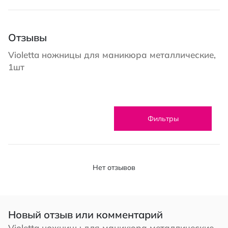
Отзывы
Violetta ножницы для маникюра металлические,
1шт
Фильтры
Нет отзывов
Новый отзыв или комментарий
Violetta ножницы для маникюра металлические,