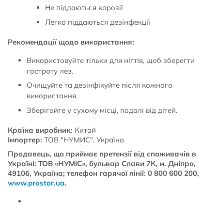
Не піддаються корозії
Легко піддаються дезінфекції
Рекомендації щодо використання:
Використовуйте тільки для нігтів, щоб зберегти
гостроту лез.
Очищуйте та дезінфікуйте після кожного
використання.
Зберігайте у сухому місці, подалі від дітей.
Країна виробник:
Китай
Імпортер:
ТОВ "НУМИС", Україна
Продавець, що приймає претензії від споживачів в
Україні: ТОВ «НУМІС», бульвар Слави 7К, м. Дніпро,
49106, Україна; телефон гарячої лінії: 0 800 600 200,
www.prostor.ua
.